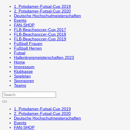
1. Potsdamer-Futsal-Cup 2019
2. Potsdamer-Futsal-Cup 2020
Deutsche Hochschulmeisterschaften
Events
FAN-SHOP
FLB-Beachsoccer-Cup 2017
FLB-Beachsoccer-Cup 2018
FLB-Beachsoccer-Cup 2019
Fußball Frauen
Fußball Herren
Futsal
Hallenkreismeisterschaften 2023
Home
Impressum
Klubkasse
Spielplan
Sponsoren
Teams
1. Potsdamer-Futsal-Cup 2019
2. Potsdamer-Futsal-Cup 2020
Deutsche Hochschulmeisterschaften
Events
FAN-SHOP