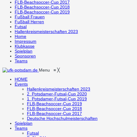
FLB-Beachsoccer-Cup 2017
FLB-Beachsoccer-Cup 2018
FLB-Beachsoccer-Cup 2019
Fußball Frauen
Fußball Herren
Futsal
Hallenkreismeisterschaften 2023
Home
Impressum
Klubkasse
Spielplan
Sponsoren
Teams
Menu
≡
╳
HOME
Events
Hallenkreismeisterschaften 2023
2. Potsdamer-Futsal-Cup 2020
1. Potsdamer-Futsal-Cup 2019
FLB-Beachsoccer-Cup 2019
FLB-Beachsoccer-Cup 2018
FLB-Beachsoccer-Cup 2017
Deutsche Hochschulmeisterschaften
Spielplan
Teams
Futsal