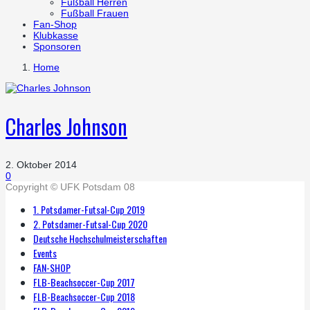
Fußball Herren
Fußball Frauen
Fan-Shop
Klubkasse
Sponsoren
Home
Charles Johnson
2. Oktober 2014
0
Copyright © UFK Potsdam 08
1. Potsdamer-Futsal-Cup 2019
2. Potsdamer-Futsal-Cup 2020
Deutsche Hochschulmeisterschaften
Events
FAN-SHOP
FLB-Beachsoccer-Cup 2017
FLB-Beachsoccer-Cup 2018