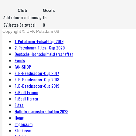
Club
Goals
Achtzehnvierundneunzig
15
SV Jeetze Salzwedel
0
Copyright © UFK Potsdam 08
1. Potsdamer-Futsal-Cup 2019
2. Potsdamer-Futsal-Cup 2020
Deutsche Hochschulmeisterschaften
Events
FAN-SHOP
FLB-Beachsoccer-Cup 2017
FLB-Beachsoccer-Cup 2018
FLB-Beachsoccer-Cup 2019
Fußball Frauen
Fußball Herren
Futsal
Hallenkreismeisterschaften 2023
Home
Impressum
Klubkasse