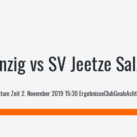
zig vs SV Jeetze Sa
Datum Zeit 2. November 2019 15:30 ErgebnisseClubGoalsAch