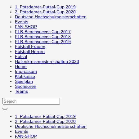
1. Potsdamer-Futsal-Cup 2019
2. Potsdamer-Futsal-Cup 2020
Deutsche Hochschulmeisterschaften
Events
FAN-SHOP
FLB-Beachsoccer-Cup 2017
FLB-Beachsoccer-Cup 2018
FLB-Beachsoccer-Cup 2019
Fußball Frauen
Fußball Herren
Futsal
Hallenkreismeisterschaften 2023
Home
Impressum
Klubkasse
Spielplan
Sponsoren
Teams
1. Potsdamer-Futsal-Cup 2019
2. Potsdamer-Futsal-Cup 2020
Deutsche Hochschulmeisterschaften
Events
FAN-SHOP