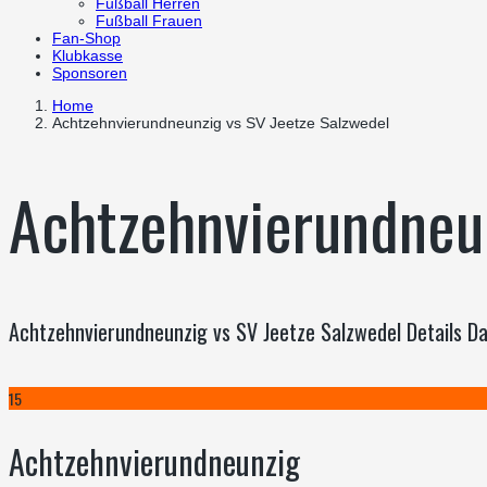
Fußball Herren
Fußball Frauen
Fan-Shop
Klubkasse
Sponsoren
Home
Achtzehnvierundneunzig vs SV Jeetze Salzwedel
Achtzehnvierundneun
Achtzehnvierundneunzig vs SV Jeetze Salzwedel Details 
15
Achtzehnvierundneunzig