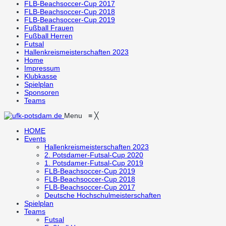
FLB-Beachsoccer-Cup 2017
FLB-Beachsoccer-Cup 2018
FLB-Beachsoccer-Cup 2019
Fußball Frauen
Fußball Herren
Futsal
Hallenkreismeisterschaften 2023
Home
Impressum
Klubkasse
Spielplan
Sponsoren
Teams
Menu
≡
╳
HOME
Events
Hallenkreismeisterschaften 2023
2. Potsdamer-Futsal-Cup 2020
1. Potsdamer-Futsal-Cup 2019
FLB-Beachsoccer-Cup 2019
FLB-Beachsoccer-Cup 2018
FLB-Beachsoccer-Cup 2017
Deutsche Hochschulmeisterschaften
Spielplan
Teams
Futsal