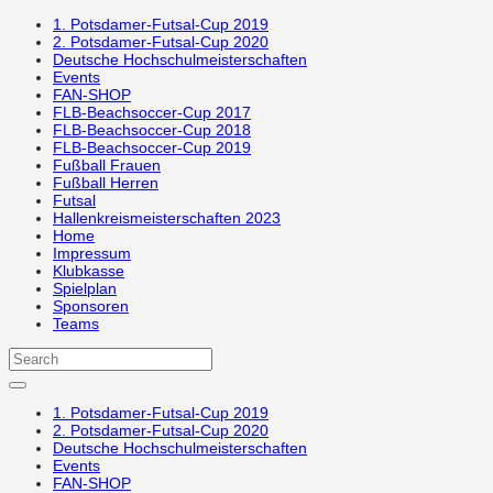
1. Potsdamer-Futsal-Cup 2019
2. Potsdamer-Futsal-Cup 2020
Deutsche Hochschulmeisterschaften
Events
FAN-SHOP
FLB-Beachsoccer-Cup 2017
FLB-Beachsoccer-Cup 2018
FLB-Beachsoccer-Cup 2019
Fußball Frauen
Fußball Herren
Futsal
Hallenkreismeisterschaften 2023
Home
Impressum
Klubkasse
Spielplan
Sponsoren
Teams
1. Potsdamer-Futsal-Cup 2019
2. Potsdamer-Futsal-Cup 2020
Deutsche Hochschulmeisterschaften
Events
FAN-SHOP