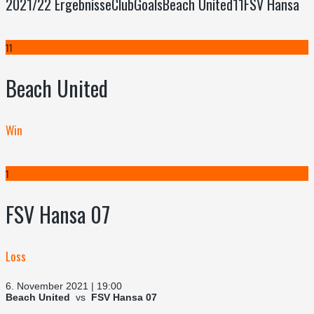
2021/22 ErgebnisseClubGoalsBeach United11FSV Hansa
11
Beach United
Win
1
FSV Hansa 07
Loss
6. November 2021 | 19:00
Beach United
vs
FSV Hansa 07