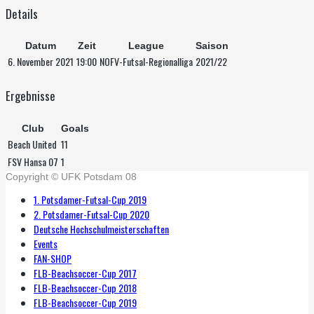
Details
Datum
Zeit
League
Saison
6. November 2021
19:00
NOFV-Futsal-Regionalliga
2021/22
Ergebnisse
Club
Goals
Beach United
11
FSV Hansa 07
1
Copyright © UFK Potsdam 08
1. Potsdamer-Futsal-Cup 2019
2. Potsdamer-Futsal-Cup 2020
Deutsche Hochschulmeisterschaften
Events
FAN-SHOP
FLB-Beachsoccer-Cup 2017
FLB-Beachsoccer-Cup 2018
FLB-Beachsoccer-Cup 2019