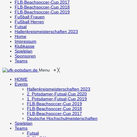
FLB-Beachsoccer-Cup 2017
FLB-Beachsoccer-Cup 2018
FLB-Beachsoccer-Cup 2019
Fußball Frauen
Fußball Herren
Futsal
Hallenkreismeisterschaften 2023
Home
Impressum
Klubkasse
Spielplan
Sponsoren
Teams
Menu
≡
╳
HOME
Events
Hallenkreismeisterschaften 2023
2. Potsdamer-Futsal-Cup 2020
1. Potsdamer-Futsal-Cup 2019
FLB-Beachsoccer-Cup 2019
FLB-Beachsoccer-Cup 2018
FLB-Beachsoccer-Cup 2017
Deutsche Hochschulmeisterschaften
Spielplan
Teams
Futsal