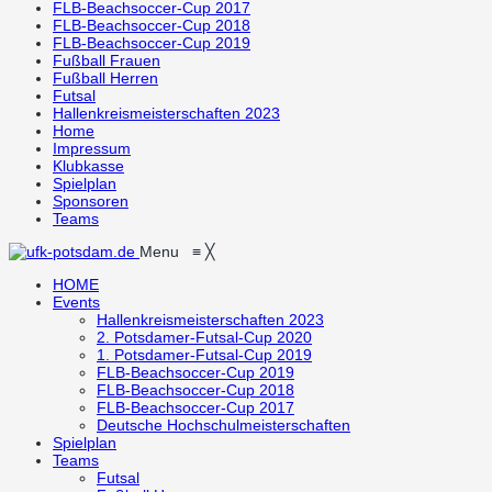
FLB-Beachsoccer-Cup 2017
FLB-Beachsoccer-Cup 2018
FLB-Beachsoccer-Cup 2019
Fußball Frauen
Fußball Herren
Futsal
Hallenkreismeisterschaften 2023
Home
Impressum
Klubkasse
Spielplan
Sponsoren
Teams
Menu
≡
╳
HOME
Events
Hallenkreismeisterschaften 2023
2. Potsdamer-Futsal-Cup 2020
1. Potsdamer-Futsal-Cup 2019
FLB-Beachsoccer-Cup 2019
FLB-Beachsoccer-Cup 2018
FLB-Beachsoccer-Cup 2017
Deutsche Hochschulmeisterschaften
Spielplan
Teams
Futsal