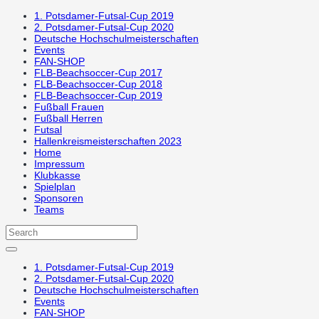
1. Potsdamer-Futsal-Cup 2019
2. Potsdamer-Futsal-Cup 2020
Deutsche Hochschulmeisterschaften
Events
FAN-SHOP
FLB-Beachsoccer-Cup 2017
FLB-Beachsoccer-Cup 2018
FLB-Beachsoccer-Cup 2019
Fußball Frauen
Fußball Herren
Futsal
Hallenkreismeisterschaften 2023
Home
Impressum
Klubkasse
Spielplan
Sponsoren
Teams
1. Potsdamer-Futsal-Cup 2019
2. Potsdamer-Futsal-Cup 2020
Deutsche Hochschulmeisterschaften
Events
FAN-SHOP