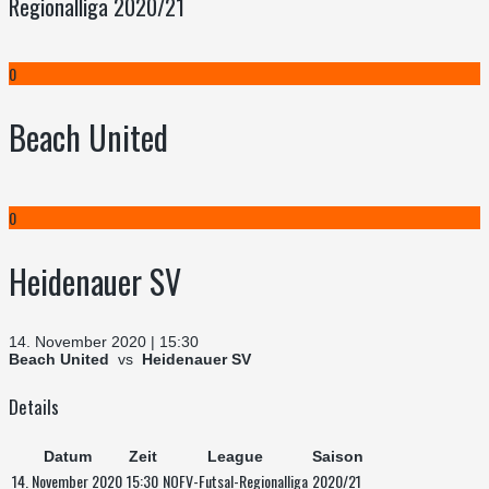
Regionalliga 2020/21
0
Beach United
0
Heidenauer SV
14. November 2020 | 15:30
Beach United
vs
Heidenauer SV
Details
Datum
Zeit
League
Saison
14. November 2020
15:30
NOFV-Futsal-Regionalliga
2020/21