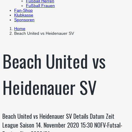
Fußball Herren
Fußball Frauen
Fan-Shop
Klubkasse
Sponsoren
Home
Beach United vs Heidenauer SV
Beach United vs
Heidenauer SV
Beach United vs Heidenauer SV Details Datum Zeit
League Saison 14. November 2020 15:30 NOFV-Futsal-