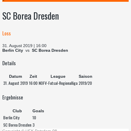
SC Borea Dresden
Loss
31. August 2019 | 16:00
Berlin City
vs
SC Borea Dresden
Details
Datum
Zeit
League
Saison
31. August 2019
16:00
NOFV-Futsal-Regionalliga
2019/20
Ergebnisse
Club
Goals
Berlin City
10
SC Borea Dresden
3
Copyright © UFK Potsdam 08