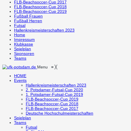
FLB-Beachsoccer-Cup 2017
FLB-Beachsoccer-Cup 2018
FLB-Beachsoccer-Cup 2019
Fußball Frauen
Fußball Herren
Futsal
Hallenkreismeisterschaften 2023
Home
Impressum
Klubkasse
Spielplan
Sponsoren
Teams
Menu
≡
╳
HOME
Events
Hallenkreismeisterschaften 2023
2. Potsdamer-Futsal-Cup 2020
1. Potsdamer-Futsal-Cup 2019
FLB-Beachsoccer-Cup 2019
FLB-Beachsoccer-Cup 2018
FLB-Beachsoccer-Cup 2017
Deutsche Hochschulmeisterschaften
Spielplan
Teams
Futsal