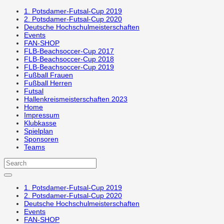
1. Potsdamer-Futsal-Cup 2019
2. Potsdamer-Futsal-Cup 2020
Deutsche Hochschulmeisterschaften
Events
FAN-SHOP
FLB-Beachsoccer-Cup 2017
FLB-Beachsoccer-Cup 2018
FLB-Beachsoccer-Cup 2019
Fußball Frauen
Fußball Herren
Futsal
Hallenkreismeisterschaften 2023
Home
Impressum
Klubkasse
Spielplan
Sponsoren
Teams
1. Potsdamer-Futsal-Cup 2019
2. Potsdamer-Futsal-Cup 2020
Deutsche Hochschulmeisterschaften
Events
FAN-SHOP