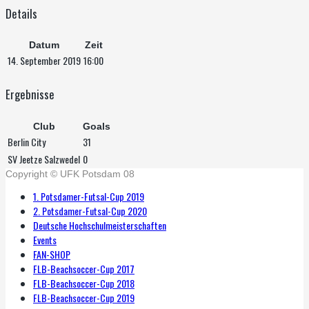
Details
Datum
Zeit
14. September 2019
16:00
Ergebnisse
Club
Goals
Berlin City
31
SV Jeetze Salzwedel
0
Copyright © UFK Potsdam 08
1. Potsdamer-Futsal-Cup 2019
2. Potsdamer-Futsal-Cup 2020
Deutsche Hochschulmeisterschaften
Events
FAN-SHOP
FLB-Beachsoccer-Cup 2017
FLB-Beachsoccer-Cup 2018
FLB-Beachsoccer-Cup 2019