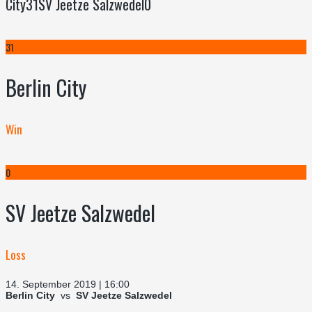
City31SV Jeetze Salzwedel0
31
Berlin City
Win
0
SV Jeetze Salzwedel
Loss
14. September 2019 | 16:00
Berlin City
vs
SV Jeetze Salzwedel