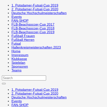
1. Potsdamer-Futsal-Cup 2019
2. Potsdamer-Futsal-Cup 2020
Deutsche Hochschulmeisterschaften
Events
FAN-SHOP
FLB-Beachsoccer-Cup 2017
FLB-Beachsoccer-Cup 2018
FLB-Beachsoccer-Cup 2019
Fußball Frauen
Fußball Herren
Futsal
Hallenkreismeisterschaften 2023
Home
Impressum
Klubkasse
Spielplan
Sponsoren
Teams
1. Potsdamer-Futsal-Cup 2019
2. Potsdamer-Futsal-Cup 2020
Deutsche Hochschulmeisterschaften
Events
FAN-SHOP