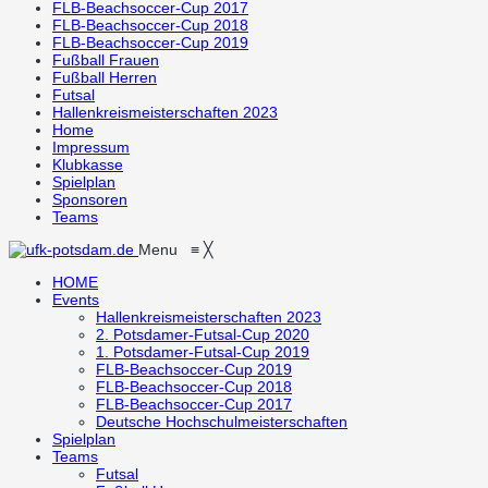
FLB-Beachsoccer-Cup 2017
FLB-Beachsoccer-Cup 2018
FLB-Beachsoccer-Cup 2019
Fußball Frauen
Fußball Herren
Futsal
Hallenkreismeisterschaften 2023
Home
Impressum
Klubkasse
Spielplan
Sponsoren
Teams
Menu
≡
╳
HOME
Events
Hallenkreismeisterschaften 2023
2. Potsdamer-Futsal-Cup 2020
1. Potsdamer-Futsal-Cup 2019
FLB-Beachsoccer-Cup 2019
FLB-Beachsoccer-Cup 2018
FLB-Beachsoccer-Cup 2017
Deutsche Hochschulmeisterschaften
Spielplan
Teams
Futsal