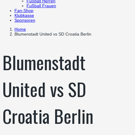
Fußball Herren
Fußball Frauen
Fan-Shop
Klubkasse
Sponsoren
Home
Blumenstadt United vs SD Croatia Berlin
Blumenstadt
United vs SD
Croatia Berlin