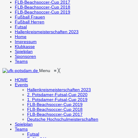
FLB-Beachsoccer-Cup 2017
FLB-Beachsoccer-Cup 2018
FLB-Beachsoccer-Cup 2019
Fußball Frauen
Fußball Herren
Futsal
Hallenkreismeisterschaften 2023
Home
Impressum
Klubkasse
Spielplan
Sponsoren
Teams
Menu
≡
╳
HOME
Events
Hallenkreismeisterschaften 2023
2. Potsdamer-Futsal-Cup 2020
1. Potsdamer-Futsal-Cup 2019
FLB-Beachsoccer-Cup 2019
FLB-Beachsoccer-Cup 2018
FLB-Beachsoccer-Cup 2017
Deutsche Hochschulmeisterschaften
Spielplan
Teams
Futsal