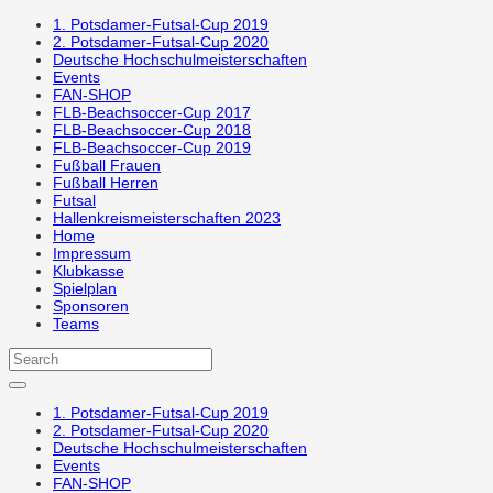
1. Potsdamer-Futsal-Cup 2019
2. Potsdamer-Futsal-Cup 2020
Deutsche Hochschulmeisterschaften
Events
FAN-SHOP
FLB-Beachsoccer-Cup 2017
FLB-Beachsoccer-Cup 2018
FLB-Beachsoccer-Cup 2019
Fußball Frauen
Fußball Herren
Futsal
Hallenkreismeisterschaften 2023
Home
Impressum
Klubkasse
Spielplan
Sponsoren
Teams
1. Potsdamer-Futsal-Cup 2019
2. Potsdamer-Futsal-Cup 2020
Deutsche Hochschulmeisterschaften
Events
FAN-SHOP