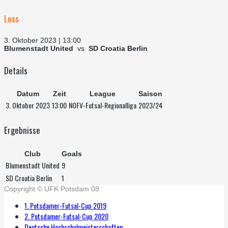
Loss
3. Oktober 2023 | 13:00
Blumenstadt United
vs
SD Croatia Berlin
Details
Datum
Zeit
League
Saison
3. Oktober 2023
13:00
NOFV-Futsal-Regionalliga
2023/24
Ergebnisse
Club
Goals
Blumenstadt United
9
SD Croatia Berlin
1
Copyright © UFK Potsdam 08
1. Potsdamer-Futsal-Cup 2019
2. Potsdamer-Futsal-Cup 2020
Deutsche Hochschulmeisterschaften