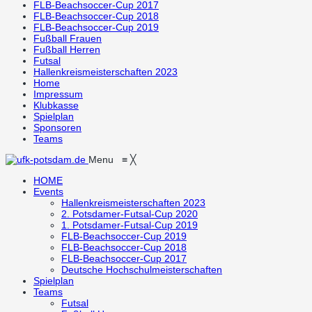
FLB-Beachsoccer-Cup 2017
FLB-Beachsoccer-Cup 2018
FLB-Beachsoccer-Cup 2019
Fußball Frauen
Fußball Herren
Futsal
Hallenkreismeisterschaften 2023
Home
Impressum
Klubkasse
Spielplan
Sponsoren
Teams
Menu
≡
╳
HOME
Events
Hallenkreismeisterschaften 2023
2. Potsdamer-Futsal-Cup 2020
1. Potsdamer-Futsal-Cup 2019
FLB-Beachsoccer-Cup 2019
FLB-Beachsoccer-Cup 2018
FLB-Beachsoccer-Cup 2017
Deutsche Hochschulmeisterschaften
Spielplan
Teams
Futsal