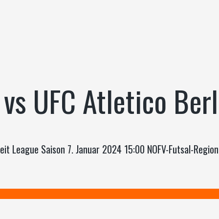
vs UFC Atletico Berl
 Zeit League Saison 7. Januar 2024 15:00 NOFV-Futsal-Regi