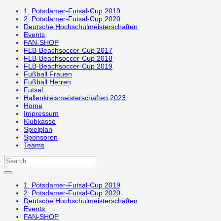
1. Potsdamer-Futsal-Cup 2019
2. Potsdamer-Futsal-Cup 2020
Deutsche Hochschulmeisterschaften
Events
FAN-SHOP
FLB-Beachsoccer-Cup 2017
FLB-Beachsoccer-Cup 2018
FLB-Beachsoccer-Cup 2019
Fußball Frauen
Fußball Herren
Futsal
Hallenkreismeisterschaften 2023
Home
Impressum
Klubkasse
Spielplan
Sponsoren
Teams
1. Potsdamer-Futsal-Cup 2019
2. Potsdamer-Futsal-Cup 2020
Deutsche Hochschulmeisterschaften
Events
FAN-SHOP