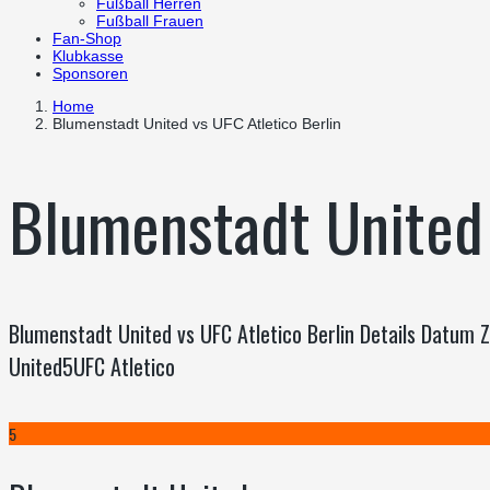
Fußball Herren
Fußball Frauen
Fan-Shop
Klubkasse
Sponsoren
Home
Blumenstadt United vs UFC Atletico Berlin
Blumenstadt United 
Blumenstadt United vs UFC Atletico Berlin Details Datum
United5UFC Atletico
5