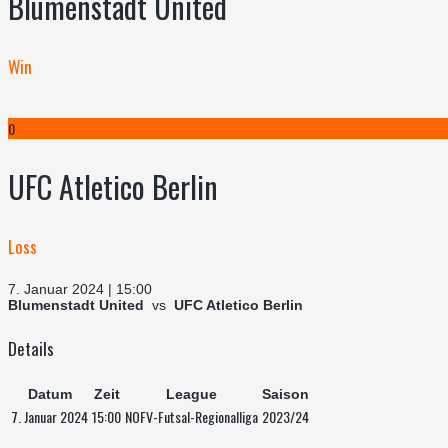
Blumenstadt United
Win
0
UFC Atletico Berlin
Loss
7. Januar 2024 | 15:00
Blumenstadt United
vs
UFC Atletico Berlin
Details
Datum
Zeit
League
Saison
7. Januar 2024
15:00
NOFV-Futsal-Regionalliga
2023/24