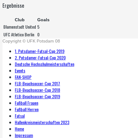
Ergebnisse
Club
Goals
Blumenstadt United
5
UFC Atletico Berlin
0
Copyright © UFK Potsdam 08
1. Potsdamer-Futsal-Cup 2019
2. Potsdamer-Futsal-Cup 2020
Deutsche Hochschulmeisterschaften
Events
FAN-SHOP
FLB-Beachsoccer-Cup 2017
FLB-Beachsoccer-Cup 2018
FLB-Beachsoccer-Cup 2019
Fußball Frauen
Fußball Herren
Futsal
Hallenkreismeisterschaften 2023
Home
Impressum