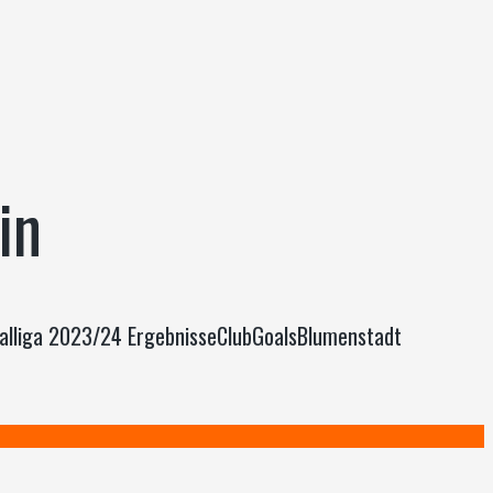
in
onalliga 2023/24 ErgebnisseClubGoalsBlumenstadt