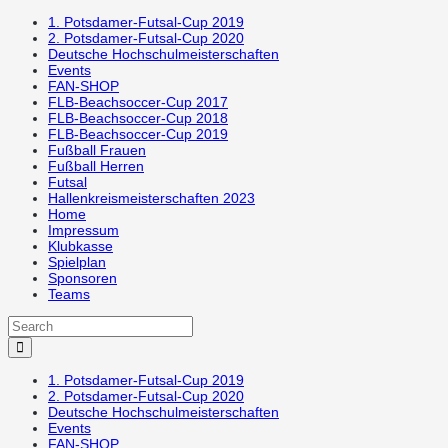
1. Potsdamer-Futsal-Cup 2019
2. Potsdamer-Futsal-Cup 2020
Deutsche Hochschulmeisterschaften
Events
FAN-SHOP
FLB-Beachsoccer-Cup 2017
FLB-Beachsoccer-Cup 2018
FLB-Beachsoccer-Cup 2019
Fußball Frauen
Fußball Herren
Futsal
Hallenkreismeisterschaften 2023
Home
Impressum
Klubkasse
Spielplan
Sponsoren
Teams
1. Potsdamer-Futsal-Cup 2019
2. Potsdamer-Futsal-Cup 2020
Deutsche Hochschulmeisterschaften
Events
FAN-SHOP