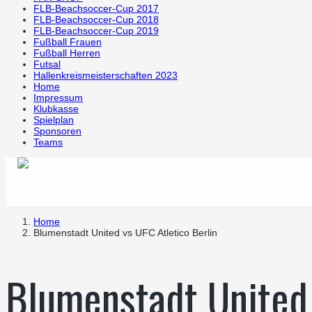
FLB-Beachsoccer-Cup 2017
FLB-Beachsoccer-Cup 2018
FLB-Beachsoccer-Cup 2019
Fußball Frauen
Fußball Herren
Futsal
Hallenkreismeisterschaften 2023
Home
Impressum
Klubkasse
Spielplan
Sponsoren
Teams
Home
Blumenstadt United vs UFC Atletico Berlin
Blumenstadt United 