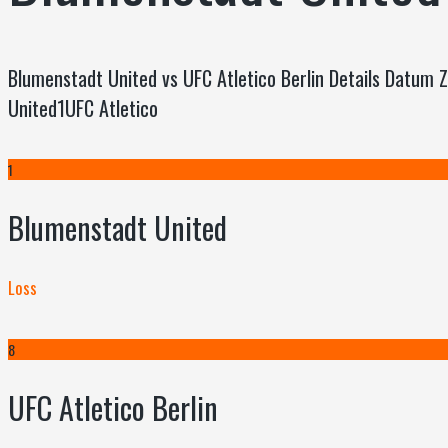
Blumenstadt United vs UFC Atletico Berlin Details Datum
United1UFC Atletico
1
Blumenstadt United
Loss
8
UFC Atletico Berlin