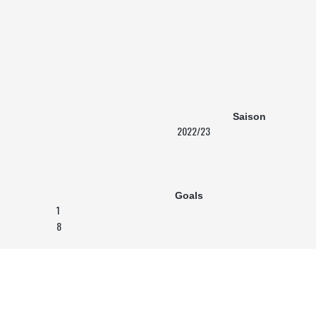
Saison
2022/23
Goals
1
8