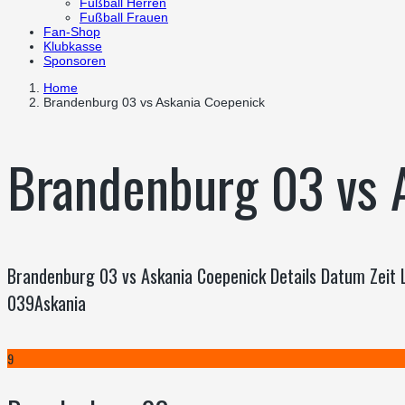
Fußball Herren
Fußball Frauen
Fan-Shop
Klubkasse
Sponsoren
Home
Brandenburg 03 vs Askania Coepenick
Brandenburg 03 vs 
Brandenburg 03 vs Askania Coepenick Details Datum Zeit 
039Askania
9