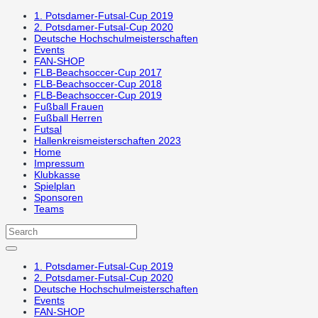
1. Potsdamer-Futsal-Cup 2019
2. Potsdamer-Futsal-Cup 2020
Deutsche Hochschulmeisterschaften
Events
FAN-SHOP
FLB-Beachsoccer-Cup 2017
FLB-Beachsoccer-Cup 2018
FLB-Beachsoccer-Cup 2019
Fußball Frauen
Fußball Herren
Futsal
Hallenkreismeisterschaften 2023
Home
Impressum
Klubkasse
Spielplan
Sponsoren
Teams
1. Potsdamer-Futsal-Cup 2019
2. Potsdamer-Futsal-Cup 2020
Deutsche Hochschulmeisterschaften
Events
FAN-SHOP