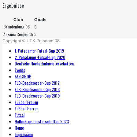
Ergebnisse
Club
Goals
Brandenburg 03
9
Askania Coepenick
3
Copyright © UFK Potsdam 08
1. Potsdamer-Futsal-Cup 2019
2. Potsdamer-Futsal-Cup 2020
Deutsche Hochschulmeisterschaften
Events
FAN-SHOP
FLB-Beachsoccer-Cup 2017
FLB-Beachsoccer-Cup 2018
FLB-Beachsoccer-Cup 2019
Fußball Frauen
Fußball Herren
Futsal
Hallenkreismeisterschaften 2023
Home
Impressum