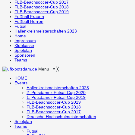
FLB-Beachsoccer-Cup 2017
FLB-Beachsoccer-Cup 2018
FLB-Beachsoccer-Cup 2019
Fußball Frauen
Fußball Herren
Futsal
Hallenkreismeisterschaften 2023
Home
Impressum
Klubkasse
Spielplan
Sponsoren
Teams
Menu
≡
╳
HOME
Events
Hallenkreismeisterschaften 2023
2. Potsdamer-Futsal-Cup 2020
1. Potsdamer-Futsal-Cup 2019
FLB-Beachsoccer-Cup 2019
FLB-Beachsoccer-Cup 2018
FLB-Beachsoccer-Cup 2017
Deutsche Hochschulmeisterschaften
Spielplan
Teams
Futsal