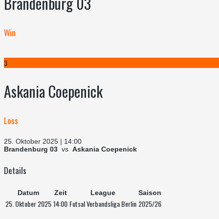
Brandenburg 03
Win
3
Askania Coepenick
Loss
25. Oktober 2025 | 14:00
Brandenburg 03
vs
Askania Coepenick
Details
Datum
Zeit
League
Saison
25. Oktober 2025
14:00
Futsal Verbandsliga Berlin
2025/26