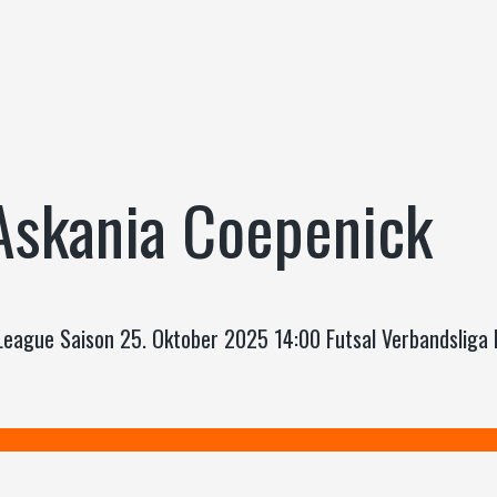
Askania Coepenick
League Saison 25. Oktober 2025 14:00 Futsal Verbandslig