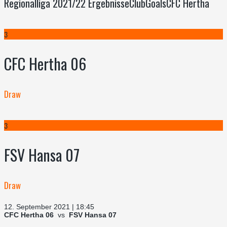
Regionalliga 2021/22 ErgebnisseClubGoalsCFC Hertha
3
CFC Hertha 06
Draw
3
FSV Hansa 07
Draw
12. September 2021 | 18:45
CFC Hertha 06
vs
FSV Hansa 07