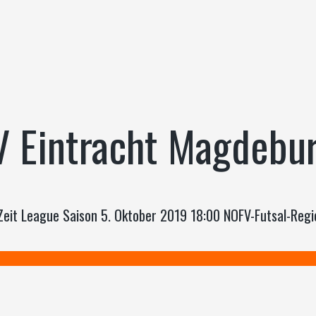
V Eintracht Magdebu
Zeit League Saison 5. Oktober 2019 18:00 NOFV-Futsal-Reg