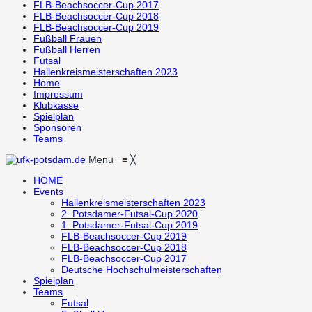
FLB-Beachsoccer-Cup 2017
FLB-Beachsoccer-Cup 2018
FLB-Beachsoccer-Cup 2019
Fußball Frauen
Fußball Herren
Futsal
Hallenkreismeisterschaften 2023
Home
Impressum
Klubkasse
Spielplan
Sponsoren
Teams
Menu
≡
╳
HOME
Events
Hallenkreismeisterschaften 2023
2. Potsdamer-Futsal-Cup 2020
1. Potsdamer-Futsal-Cup 2019
FLB-Beachsoccer-Cup 2019
FLB-Beachsoccer-Cup 2018
FLB-Beachsoccer-Cup 2017
Deutsche Hochschulmeisterschaften
Spielplan
Teams
Futsal