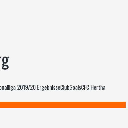
rg
ionalliga 2019/20 ErgebnisseClubGoalsCFC Hertha