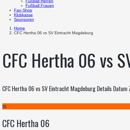
Fußball Herren
Fußball Frauen
Fan-Shop
Klubkasse
Sponsoren
Home
CFC Hertha 06 vs SV Eintracht Magdeburg
CFC Hertha 06 vs S
CFC Hertha 06 vs SV Eintracht Magdeburg Details Datum 
25
CFC Hertha 06