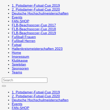
1. Potsdamer-Futsal-Cup 2019
2. Potsdamer-Futsal-Cup 2020
Deutsche Hochschulmeisterschaften
Events
FAN-SHOP
FLB-Beachsoccer-Cup 2017
FLB-Beachsoccer-Cup 2018
FLB-Beachsoccer-Cup 2019
Fußball Frauen
Fußball Herren
Futsal
Hallenkreismeisterschaften 2023
Home
Impressum
Klubkasse
Spielplan
Sponsoren
Teams
1. Potsdamer-Futsal-Cup 2019
2. Potsdamer-Futsal-Cup 2020
Deutsche Hochschulmeisterschaften
Events
FAN-SHOP