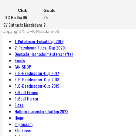
Club
Goals
CFC Hertha 06
25
SV Eintracht Magdeburg
2
Copyright © UFK Potsdam 08
1. Potsdamer-Futsal-Cup 2019
2. Potsdamer-Futsal-Cup 2020
Deutsche Hochschulmeisterschaften
Events
FAN-SHOP
FLB-Beachsoccer-Cup 2017
FLB-Beachsoccer-Cup 2018
FLB-Beachsoccer-Cup 2019
Fußball Frauen
Fußball Herren
Futsal
Hallenkreismeisterschaften 2023
Home
Impressum
Klubkasse