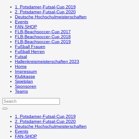
1. Potsdamer-Futsal-Cup 2019
2. Potsdamer-Futsal-Cup 2020
Deutsche Hochschulmeisterschaften
Events
FAN-SHOP
FLB-Beachsoccer-Cup 2017
FLB-Beachsoccer-Cup 2018
FLB-Beachsoccer-Cup 2019
Fußball Frauen
Fußball Herren
Futsal
Hallenkreismeisterschaften 2023
Home
Impressum
Klubkasse
Spielplan
Sponsoren
Teams
1. Potsdamer-Futsal-Cup 2019
2. Potsdamer-Futsal-Cup 2020
Deutsche Hochschulmeisterschaften
Events
FAN-SHOP