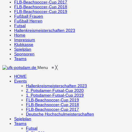
FLB-Beachsoccer-Cup 2017
FLB-Beachsoccer-Cup 2018
FLB-Beachsoccer-Cup 2019
Fußball Frauen
Fußball Herren
Futsal
Hallenkreismeisterschaften 2023
Home
Impressum
Klubkasse
Spielplan
Sponsoren
Teams
Menu
≡
╳
HOME
Events
Hallenkreismeisterschaften 2023
2. Potsdamer-Futsal-Cup 2020
1. Potsdamer-Futsal-Cup 2019
FLB-Beachsoccer-Cup 2019
FLB-Beachsoccer-Cup 2018
FLB-Beachsoccer-Cup 2017
Deutsche Hochschulmeisterschaften
Spielplan
Teams
Futsal