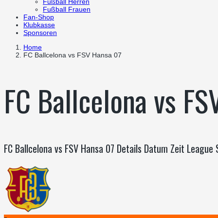
Fußball Herren
Fußball Frauen
Fan-Shop
Klubkasse
Sponsoren
Home
FC Ballcelona vs FSV Hansa 07
FC Ballcelona vs FS
FC Ballcelona vs FSV Hansa 07 Details Datum Zeit League