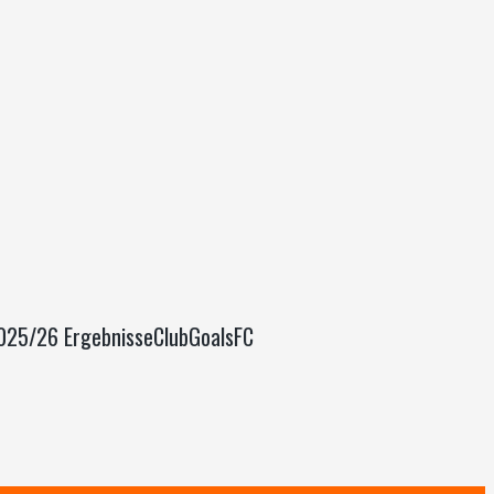
 2025/26 ErgebnisseClubGoalsFC