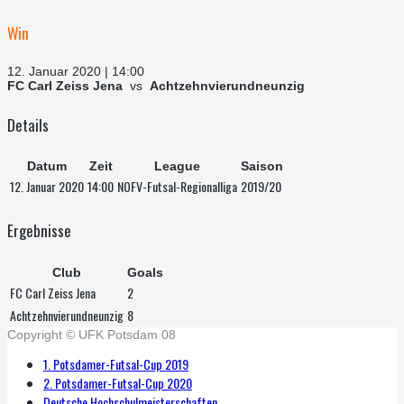
Win
12. Januar 2020 | 14:00
FC Carl Zeiss Jena
vs
Achtzehnvierundneunzig
Details
Datum
Zeit
League
Saison
12. Januar 2020
14:00
NOFV-Futsal-Regionalliga
2019/20
Ergebnisse
Club
Goals
FC Carl Zeiss Jena
2
Achtzehnvierundneunzig
8
Copyright © UFK Potsdam 08
1. Potsdamer-Futsal-Cup 2019
2. Potsdamer-Futsal-Cup 2020
Deutsche Hochschulmeisterschaften