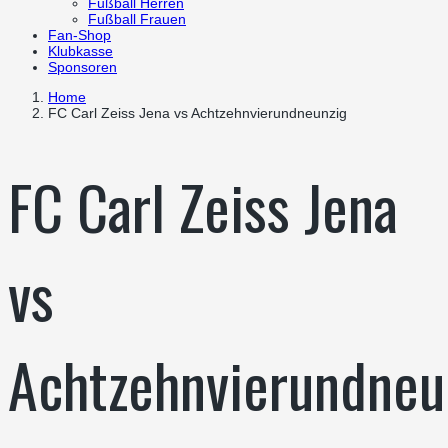
Fußball Herren
Fußball Frauen
Fan-Shop
Klubkasse
Sponsoren
Home
FC Carl Zeiss Jena vs Achtzehnvierundneunzig
FC Carl Zeiss Jena
vs
Achtzehnvierundneu