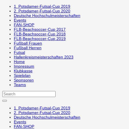
1. Potsdamer-Futsal-Cup 2019
2. Potsdamer-Futsal-Cup 2020
Deutsche Hochschulmeisterschaften
Events
FAN-SHOP
FLB-Beachsoccer-Cup 2017
FLB-Beachsoccer-Cup 2018
FLB-Beachsoccer-Cup 2019
Fußball Frauen
Fußball Herren
Futsal
Hallenkreismeisterschaften 2023
Home
Impressum
Klubkasse
Spielplan
Sponsoren
Teams
1. Potsdamer-Futsal-Cup 2019
2. Potsdamer-Futsal-Cup 2020
Deutsche Hochschulmeisterschaften
Events
FAN-SHOP