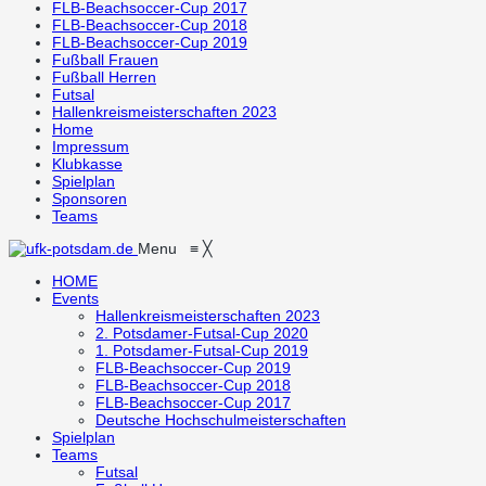
FLB-Beachsoccer-Cup 2017
FLB-Beachsoccer-Cup 2018
FLB-Beachsoccer-Cup 2019
Fußball Frauen
Fußball Herren
Futsal
Hallenkreismeisterschaften 2023
Home
Impressum
Klubkasse
Spielplan
Sponsoren
Teams
Menu
≡
╳
HOME
Events
Hallenkreismeisterschaften 2023
2. Potsdamer-Futsal-Cup 2020
1. Potsdamer-Futsal-Cup 2019
FLB-Beachsoccer-Cup 2019
FLB-Beachsoccer-Cup 2018
FLB-Beachsoccer-Cup 2017
Deutsche Hochschulmeisterschaften
Spielplan
Teams
Futsal