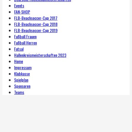
Events
FAN-SHOP
FLB-Beachsoccer-Cup 2017
FLB-Beachsoccer-Cup 2018
FLB-Beachsoccer-Cup 2019
Fußball Frauen
Fußball Herren
Futsal
Hallenkreismeisterschaften 2023
Home
Impressum
Klubkasse
Spielplan
Sponsoren
Teams