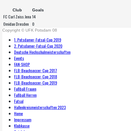
Club
Goals
FC Carl Zeiss Jena
14
Omidan Dresden
0
Copyright © UFK Potsdam 08
1. Potsdamer-Futsal-Cup 2019
2. Potsdamer-Futsal-Cup 2020
Deutsche Hochschulmeisterschaften
Events
FAN-SHOP
FLB-Beachsoccer-Cup 2017
FLB-Beachsoccer-Cup 2018
FLB-Beachsoccer-Cup 2019
Fußball Frauen
Fußball Herren
Futsal
Hallenkreismeisterschaften 2023
Home
Impressum
Klubkasse