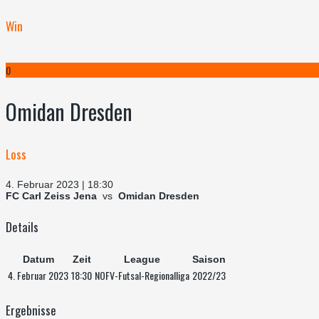
Win
0
Omidan Dresden
Loss
4. Februar 2023 | 18:30
FC Carl Zeiss Jena
vs
Omidan Dresden
Details
Datum
Zeit
League
Saison
4. Februar 2023
18:30
NOFV-Futsal-Regionalliga
2022/23
Ergebnisse