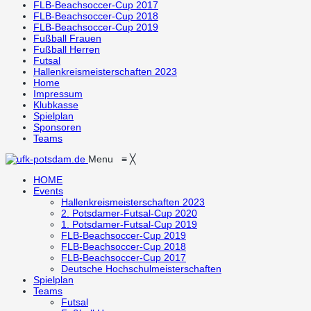
FLB-Beachsoccer-Cup 2017
FLB-Beachsoccer-Cup 2018
FLB-Beachsoccer-Cup 2019
Fußball Frauen
Fußball Herren
Futsal
Hallenkreismeisterschaften 2023
Home
Impressum
Klubkasse
Spielplan
Sponsoren
Teams
Menu
≡
╳
HOME
Events
Hallenkreismeisterschaften 2023
2. Potsdamer-Futsal-Cup 2020
1. Potsdamer-Futsal-Cup 2019
FLB-Beachsoccer-Cup 2019
FLB-Beachsoccer-Cup 2018
FLB-Beachsoccer-Cup 2017
Deutsche Hochschulmeisterschaften
Spielplan
Teams
Futsal