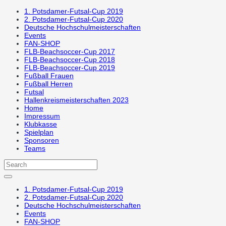
1. Potsdamer-Futsal-Cup 2019
2. Potsdamer-Futsal-Cup 2020
Deutsche Hochschulmeisterschaften
Events
FAN-SHOP
FLB-Beachsoccer-Cup 2017
FLB-Beachsoccer-Cup 2018
FLB-Beachsoccer-Cup 2019
Fußball Frauen
Fußball Herren
Futsal
Hallenkreismeisterschaften 2023
Home
Impressum
Klubkasse
Spielplan
Sponsoren
Teams
1. Potsdamer-Futsal-Cup 2019
2. Potsdamer-Futsal-Cup 2020
Deutsche Hochschulmeisterschaften
Events
FAN-SHOP