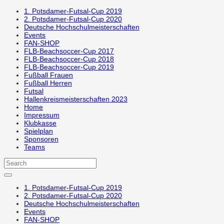
1. Potsdamer-Futsal-Cup 2019
2. Potsdamer-Futsal-Cup 2020
Deutsche Hochschulmeisterschaften
Events
FAN-SHOP
FLB-Beachsoccer-Cup 2017
FLB-Beachsoccer-Cup 2018
FLB-Beachsoccer-Cup 2019
Fußball Frauen
Fußball Herren
Futsal
Hallenkreismeisterschaften 2023
Home
Impressum
Klubkasse
Spielplan
Sponsoren
Teams
1. Potsdamer-Futsal-Cup 2019
2. Potsdamer-Futsal-Cup 2020
Deutsche Hochschulmeisterschaften
Events
FAN-SHOP