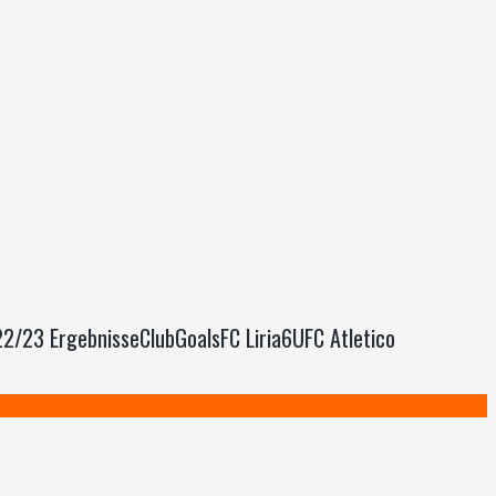
022/23 ErgebnisseClubGoalsFC Liria6UFC Atletico