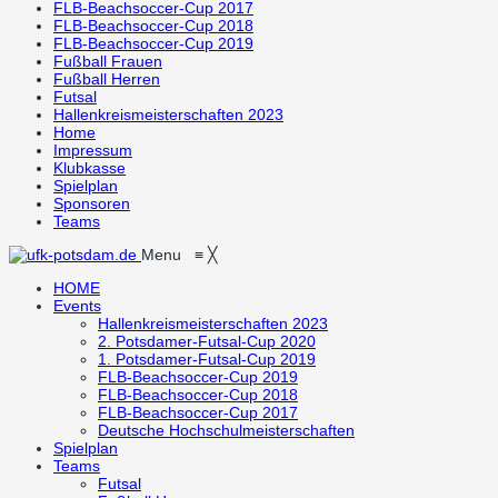
FLB-Beachsoccer-Cup 2017
FLB-Beachsoccer-Cup 2018
FLB-Beachsoccer-Cup 2019
Fußball Frauen
Fußball Herren
Futsal
Hallenkreismeisterschaften 2023
Home
Impressum
Klubkasse
Spielplan
Sponsoren
Teams
Menu
≡
╳
HOME
Events
Hallenkreismeisterschaften 2023
2. Potsdamer-Futsal-Cup 2020
1. Potsdamer-Futsal-Cup 2019
FLB-Beachsoccer-Cup 2019
FLB-Beachsoccer-Cup 2018
FLB-Beachsoccer-Cup 2017
Deutsche Hochschulmeisterschaften
Spielplan
Teams
Futsal