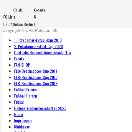
Club
Goals
FC Liria
6
UFC Atletico Berlin
1
Copyright © UFK Potsdam 08
1. Potsdamer-Futsal-Cup 2019
2. Potsdamer-Futsal-Cup 2020
Deutsche Hochschulmeisterschaften
Events
FAN-SHOP
FLB-Beachsoccer-Cup 2017
FLB-Beachsoccer-Cup 2018
FLB-Beachsoccer-Cup 2019
Fußball Frauen
Fußball Herren
Futsal
Hallenkreismeisterschaften 2023
Home
Impressum
Klubkasse