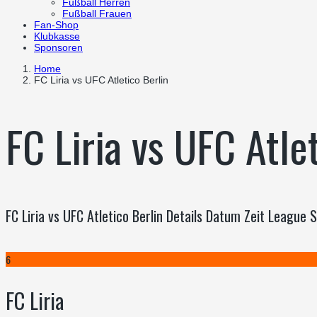
Fußball Herren
Fußball Frauen
Fan-Shop
Klubkasse
Sponsoren
Home
FC Liria vs UFC Atletico Berlin
FC Liria vs UFC Atle
FC Liria vs UFC Atletico Berlin Details Datum Zeit Leagu
6
FC Liria