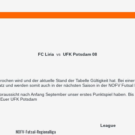
FC Liria
vs
UFK Potsdam 08
hen wird und der aktuelle Stand der Tabelle Gültigkeit hat. Bei einer 
atz und werden somit auch in der nächsten Saison in der NOFV Futsal R
oraussicht nach Anfang September unser erstes Punktspiel haben. Bis da
. Euer UFK Potsdam
League
NOFV-Futsal-Regionalliga