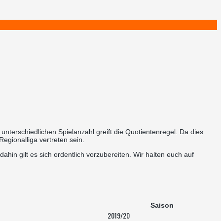
unterschiedlichen Spielanzahl greift die Quotientenregel. Da dies
egionalliga vertreten sein.
hin gilt es sich ordentlich vorzubereiten. Wir halten euch auf
Saison
2019/20