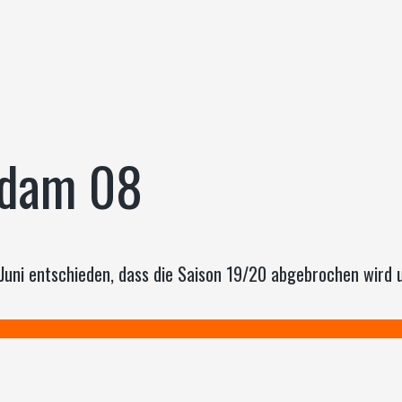
sdam 08
uni entschieden, dass die Saison 19/20 abgebrochen wird u