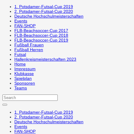
1. Potsdamer-Futsal-Cup 2019
2. Potsdamer-Futsal-Cup 2020
Deutsche Hochschulmeisterschaften
Events
FAN-SHOP
FLB-Beachsoccer-Cup 2017
FLB-Beachsoccer-Cup 2018
FLB-Beachsoccer-Cup 2019
Fußball Frauen
Fußball Herren
Futsal
Hallenkreismeisterschaften 2023
Home
Impressum
Klubkasse
Spielplan
Sponsoren
Teams
1. Potsdamer-Futsal-Cup 2019
2. Potsdamer-Futsal-Cup 2020
Deutsche Hochschulmeisterschaften
Events
FAN-SHOP