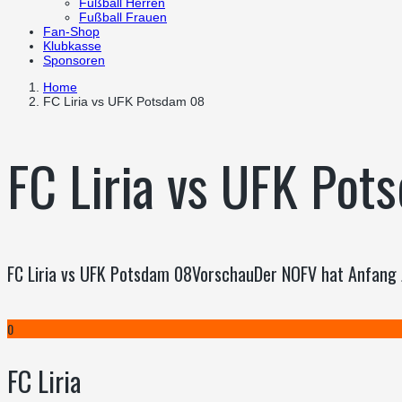
Fußball Herren
Fußball Frauen
Fan-Shop
Klubkasse
Sponsoren
Home
FC Liria vs UFK Potsdam 08
FC Liria vs UFK Pot
FC Liria vs UFK Potsdam 08VorschauDer NOFV hat Anfang J
0
FC Liria