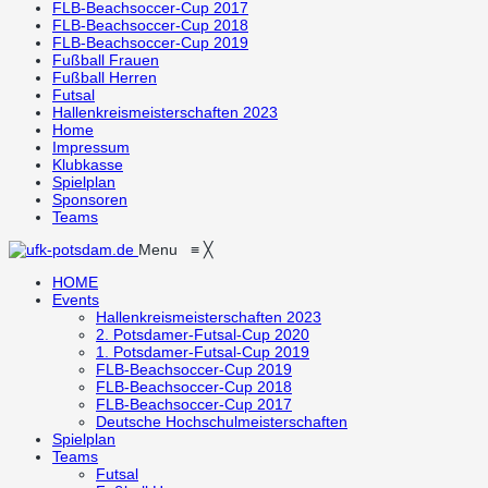
FLB-Beachsoccer-Cup 2017
FLB-Beachsoccer-Cup 2018
FLB-Beachsoccer-Cup 2019
Fußball Frauen
Fußball Herren
Futsal
Hallenkreismeisterschaften 2023
Home
Impressum
Klubkasse
Spielplan
Sponsoren
Teams
Menu
≡
╳
HOME
Events
Hallenkreismeisterschaften 2023
2. Potsdamer-Futsal-Cup 2020
1. Potsdamer-Futsal-Cup 2019
FLB-Beachsoccer-Cup 2019
FLB-Beachsoccer-Cup 2018
FLB-Beachsoccer-Cup 2017
Deutsche Hochschulmeisterschaften
Spielplan
Teams
Futsal