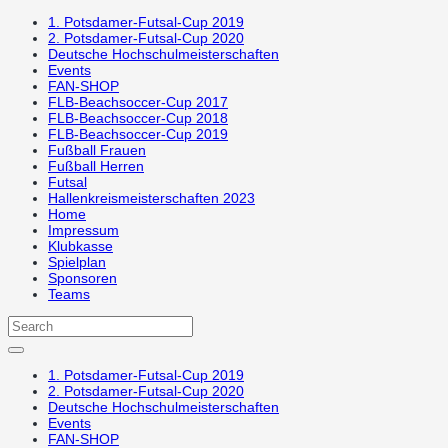
1. Potsdamer-Futsal-Cup 2019
2. Potsdamer-Futsal-Cup 2020
Deutsche Hochschulmeisterschaften
Events
FAN-SHOP
FLB-Beachsoccer-Cup 2017
FLB-Beachsoccer-Cup 2018
FLB-Beachsoccer-Cup 2019
Fußball Frauen
Fußball Herren
Futsal
Hallenkreismeisterschaften 2023
Home
Impressum
Klubkasse
Spielplan
Sponsoren
Teams
1. Potsdamer-Futsal-Cup 2019
2. Potsdamer-Futsal-Cup 2020
Deutsche Hochschulmeisterschaften
Events
FAN-SHOP