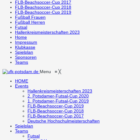
FLB-Beachsoccer-Cup 2017
FLB-Beachsoccer-Cup 2018
FLB-Beachsoccer-Cup 2019
Fußball Frauen
Fußball Herren
Futsal
Hallenkreismeisterschaften 2023
Home
Impressum
Klubkasse
Spielplan
Sponsoren
Teams
Menu
≡
╳
HOME
Events
Hallenkreismeisterschaften 2023
2. Potsdamer-Futsal-Cup 2020
1. Potsdamer-Futsal-Cup 2019
FLB-Beachsoccer-Cup 2019
FLB-Beachsoccer-Cup 2018
FLB-Beachsoccer-Cup 2017
Deutsche Hochschulmeisterschaften
Spielplan
Teams
Futsal