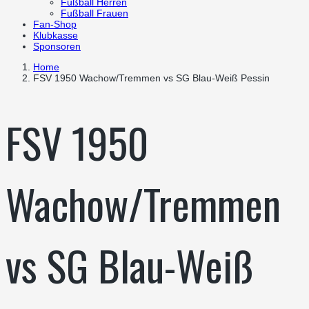
Fußball Herren
Fußball Frauen
Fan-Shop
Klubkasse
Sponsoren
Home
FSV 1950 Wachow/Tremmen vs SG Blau-Weiß Pessin
FSV 1950
Wachow/Tremmen
vs SG Blau-Weiß