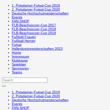
1. Potsdamer-Futsal-Cup 2019
2. Potsdamer-Futsal-Cup 2020
Deutsche Hochschulmeisterschaften
Events
FAN-SHOP
FLB-Beachsoccer-Cup 2017
FLB-Beachsoccer-Cup 2018
FLB-Beachsoccer-Cup 2019
Fußball Frauen
Fußball Herren
Futsal
Hallenkreismeisterschaften 2023
Home
Impressum
Klubkasse
Spielplan
Sponsoren
Teams
1. Potsdamer-Futsal-Cup 2019
2. Potsdamer-Futsal-Cup 2020
Deutsche Hochschulmeisterschaften
Events
FAN-SHOP