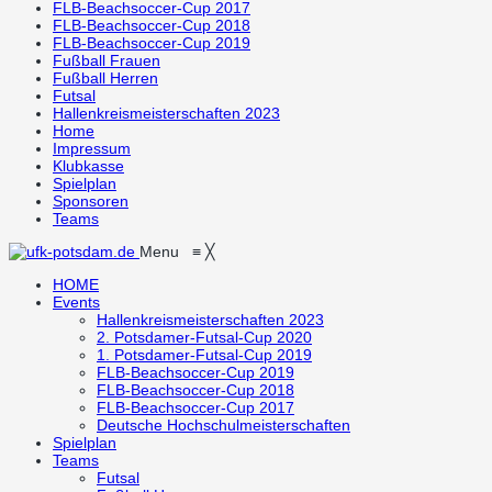
FLB-Beachsoccer-Cup 2017
FLB-Beachsoccer-Cup 2018
FLB-Beachsoccer-Cup 2019
Fußball Frauen
Fußball Herren
Futsal
Hallenkreismeisterschaften 2023
Home
Impressum
Klubkasse
Spielplan
Sponsoren
Teams
Menu
≡
╳
HOME
Events
Hallenkreismeisterschaften 2023
2. Potsdamer-Futsal-Cup 2020
1. Potsdamer-Futsal-Cup 2019
FLB-Beachsoccer-Cup 2019
FLB-Beachsoccer-Cup 2018
FLB-Beachsoccer-Cup 2017
Deutsche Hochschulmeisterschaften
Spielplan
Teams
Futsal