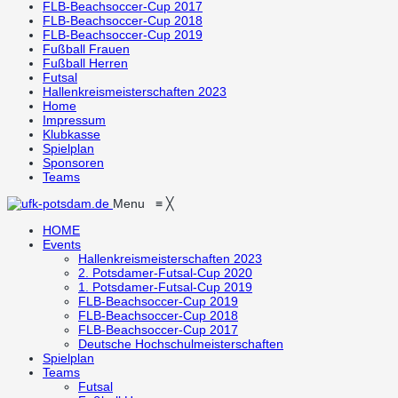
FLB-Beachsoccer-Cup 2017
FLB-Beachsoccer-Cup 2018
FLB-Beachsoccer-Cup 2019
Fußball Frauen
Fußball Herren
Futsal
Hallenkreismeisterschaften 2023
Home
Impressum
Klubkasse
Spielplan
Sponsoren
Teams
Menu
≡
╳
HOME
Events
Hallenkreismeisterschaften 2023
2. Potsdamer-Futsal-Cup 2020
1. Potsdamer-Futsal-Cup 2019
FLB-Beachsoccer-Cup 2019
FLB-Beachsoccer-Cup 2018
FLB-Beachsoccer-Cup 2017
Deutsche Hochschulmeisterschaften
Spielplan
Teams
Futsal