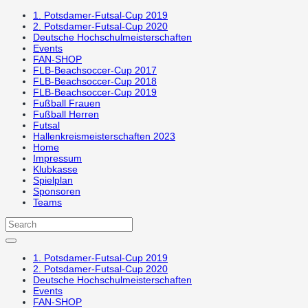
1. Potsdamer-Futsal-Cup 2019
2. Potsdamer-Futsal-Cup 2020
Deutsche Hochschulmeisterschaften
Events
FAN-SHOP
FLB-Beachsoccer-Cup 2017
FLB-Beachsoccer-Cup 2018
FLB-Beachsoccer-Cup 2019
Fußball Frauen
Fußball Herren
Futsal
Hallenkreismeisterschaften 2023
Home
Impressum
Klubkasse
Spielplan
Sponsoren
Teams
1. Potsdamer-Futsal-Cup 2019
2. Potsdamer-Futsal-Cup 2020
Deutsche Hochschulmeisterschaften
Events
FAN-SHOP