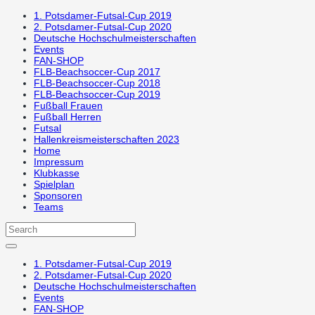
1. Potsdamer-Futsal-Cup 2019
2. Potsdamer-Futsal-Cup 2020
Deutsche Hochschulmeisterschaften
Events
FAN-SHOP
FLB-Beachsoccer-Cup 2017
FLB-Beachsoccer-Cup 2018
FLB-Beachsoccer-Cup 2019
Fußball Frauen
Fußball Herren
Futsal
Hallenkreismeisterschaften 2023
Home
Impressum
Klubkasse
Spielplan
Sponsoren
Teams
1. Potsdamer-Futsal-Cup 2019
2. Potsdamer-Futsal-Cup 2020
Deutsche Hochschulmeisterschaften
Events
FAN-SHOP