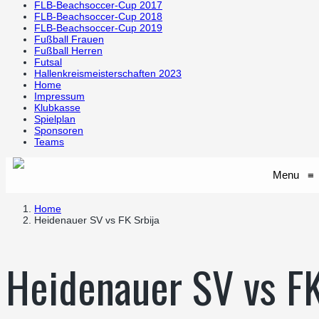
FLB-Beachsoccer-Cup 2017
FLB-Beachsoccer-Cup 2018
FLB-Beachsoccer-Cup 2019
Fußball Frauen
Fußball Herren
Futsal
Hallenkreismeisterschaften 2023
Home
Impressum
Klubkasse
Spielplan
Sponsoren
Teams
Menu
≡
Home
Heidenauer SV vs FK Srbija
Heidenauer SV vs F