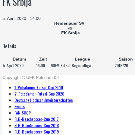
FK Srbija
5. April 2020 | 14:00
Heidenauer SV
vs
FK Srbija
Details
Datum
Zeit
League
Saison
5. April 2020
14:00
NOFV-Futsal-Regionalliga
2019/20
Copyright © UFK Potsdam 08
1. Potsdamer-Futsal-Cup 2019
2. Potsdamer-Futsal-Cup 2020
Deutsche Hochschulmeisterschaften
Events
FAN-SHOP
FLB-Beachsoccer-Cup 2017
FLB-Beachsoccer-Cup 2018
FLB-Beachsoccer-Cup 2019