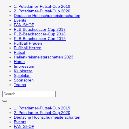
1. Potsdamer-Futsal-Cup 2019
2. Potsdamer-Futsal-Cup 2020
Deutsche Hochschulmeisterschaften
Events
FAN-SHOP
FLB-Beachsoccer-Cup 2017
FLB-Beachsoccer-Cup 2018
FLB-Beachsoccer-Cup 2019
Fußball Frauen
Fußball Herren
Futsal
Hallenkreismeisterschaften 2023
Home
Impressum
Klubkasse
Spielplan
Sponsoren
Teams
1. Potsdamer-Futsal-Cup 2019
2. Potsdamer-Futsal-Cup 2020
Deutsche Hochschulmeisterschaften
Events
FAN-SHOP