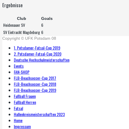
Ergebnisse
Club
Goals
Heidenauer SV
6
SV Eintracht Magdeburg
6
Copyright © UFK Potsdam 08
1. Potsdamer-Futsal-Cup 2019
2. Potsdamer-Futsal-Cup 2020
Deutsche Hochschulmeisterschaften
Events
FAN-SHOP
FLB-Beachsoccer-Cup 2017
FLB-Beachsoccer-Cup 2018
FLB-Beachsoccer-Cup 2019
Fußball Frauen
Fußball Herren
Futsal
Hallenkreismeisterschaften 2023
Home
Impressum