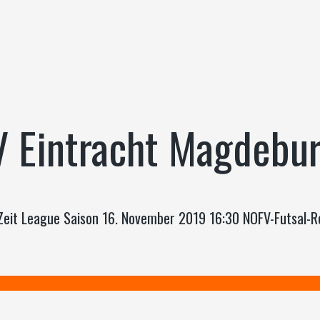
V Eintracht Magdebu
Zeit League Saison 16. November 2019 16:30 NOFV-Futsal-R