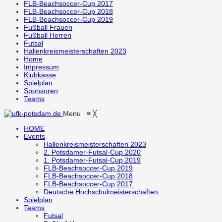
FLB-Beachsoccer-Cup 2017
FLB-Beachsoccer-Cup 2018
FLB-Beachsoccer-Cup 2019
Fußball Frauen
Fußball Herren
Futsal
Hallenkreismeisterschaften 2023
Home
Impressum
Klubkasse
Spielplan
Sponsoren
Teams
Menu
≡
╳
HOME
Events
Hallenkreismeisterschaften 2023
2. Potsdamer-Futsal-Cup 2020
1. Potsdamer-Futsal-Cup 2019
FLB-Beachsoccer-Cup 2019
FLB-Beachsoccer-Cup 2018
FLB-Beachsoccer-Cup 2017
Deutsche Hochschulmeisterschaften
Spielplan
Teams
Futsal