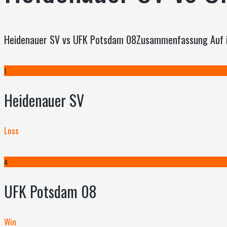
Heidenauer SV vs UFK Potsdam 08Zusammenfassung Auf in
1
Heidenauer SV
Loss
4
UFK Potsdam 08
Win