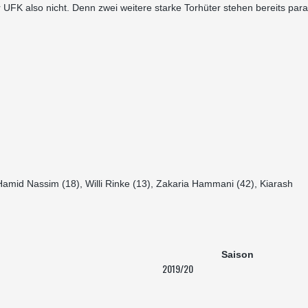
 UFK also nicht. Denn zwei weitere starke Torhüter stehen bereits para
Hamid Nassim (18), Willi Rinke (13), Zakaria Hammani (42), Kiarash
Saison
2019/20