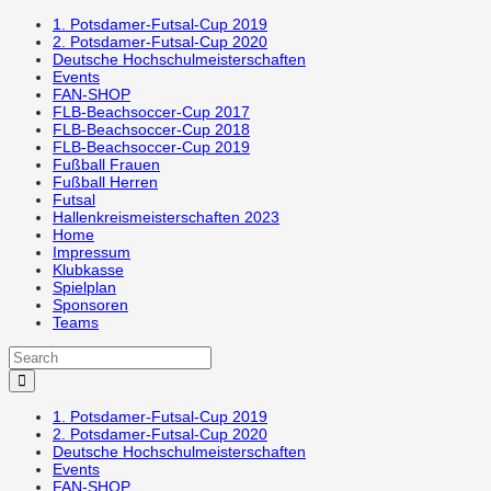
1. Potsdamer-Futsal-Cup 2019
2. Potsdamer-Futsal-Cup 2020
Deutsche Hochschulmeisterschaften
Events
FAN-SHOP
FLB-Beachsoccer-Cup 2017
FLB-Beachsoccer-Cup 2018
FLB-Beachsoccer-Cup 2019
Fußball Frauen
Fußball Herren
Futsal
Hallenkreismeisterschaften 2023
Home
Impressum
Klubkasse
Spielplan
Sponsoren
Teams
1. Potsdamer-Futsal-Cup 2019
2. Potsdamer-Futsal-Cup 2020
Deutsche Hochschulmeisterschaften
Events
FAN-SHOP