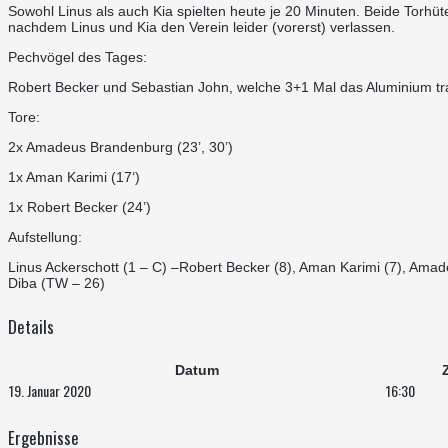
Sowohl Linus als auch Kia spielten heute je 20 Minuten. Beide Torhüt
nachdem Linus und Kia den Verein leider (vorerst) verlassen.
Pechvögel des Tages:
Robert Becker und Sebastian John, welche 3+1 Mal das Aluminium tr
Tore:
2x Amadeus Brandenburg (23’, 30’)
1x Aman Karimi (17‘)
1x Robert Becker (24’)
Aufstellung:
Linus Ackerschott (1 – C) –Robert Becker (8), Aman Karimi (7), Amad
Diba (TW – 26)
Details
Datum
Z
19. Januar 2020
16:30
Ergebnisse