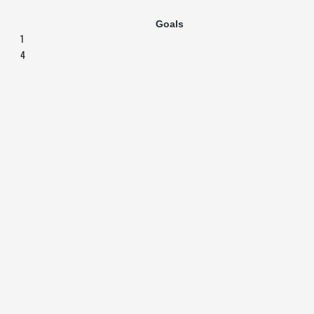
Goals
1
4