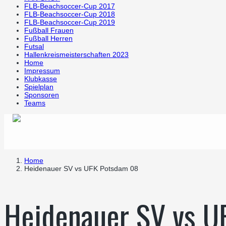
FLB-Beachsoccer-Cup 2017
FLB-Beachsoccer-Cup 2018
FLB-Beachsoccer-Cup 2019
Fußball Frauen
Fußball Herren
Futsal
Hallenkreismeisterschaften 2023
Home
Impressum
Klubkasse
Spielplan
Sponsoren
Teams
Home
Heidenauer SV vs UFK Potsdam 08
Heidenauer SV vs U