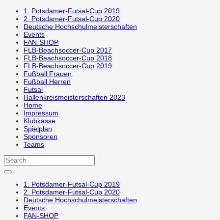
1. Potsdamer-Futsal-Cup 2019
2. Potsdamer-Futsal-Cup 2020
Deutsche Hochschulmeisterschaften
Events
FAN-SHOP
FLB-Beachsoccer-Cup 2017
FLB-Beachsoccer-Cup 2018
FLB-Beachsoccer-Cup 2019
Fußball Frauen
Fußball Herren
Futsal
Hallenkreismeisterschaften 2023
Home
Impressum
Klubkasse
Spielplan
Sponsoren
Teams
1. Potsdamer-Futsal-Cup 2019
2. Potsdamer-Futsal-Cup 2020
Deutsche Hochschulmeisterschaften
Events
FAN-SHOP