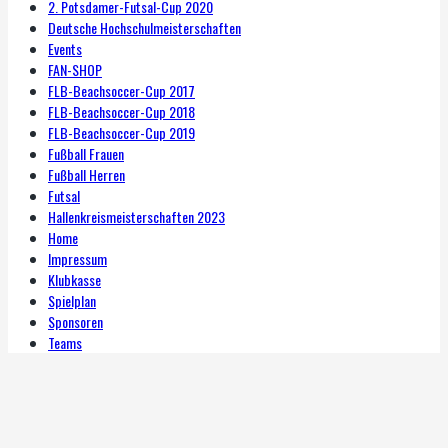
2. Potsdamer-Futsal-Cup 2020
Deutsche Hochschulmeisterschaften
Events
FAN-SHOP
FLB-Beachsoccer-Cup 2017
FLB-Beachsoccer-Cup 2018
FLB-Beachsoccer-Cup 2019
Fußball Frauen
Fußball Herren
Futsal
Hallenkreismeisterschaften 2023
Home
Impressum
Klubkasse
Spielplan
Sponsoren
Teams