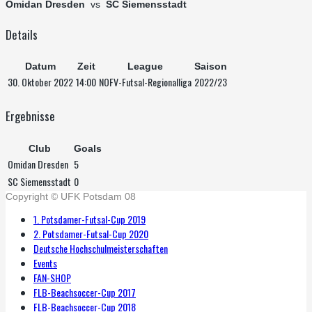
Omidan Dresden
vs
SC Siemensstadt
Details
Datum
Zeit
League
Saison
30. Oktober 2022
14:00
NOFV-Futsal-Regionalliga
2022/23
Ergebnisse
Club
Goals
Omidan Dresden
5
SC Siemensstadt
0
Copyright © UFK Potsdam 08
1. Potsdamer-Futsal-Cup 2019
2. Potsdamer-Futsal-Cup 2020
Deutsche Hochschulmeisterschaften
Events
FAN-SHOP
FLB-Beachsoccer-Cup 2017
FLB-Beachsoccer-Cup 2018