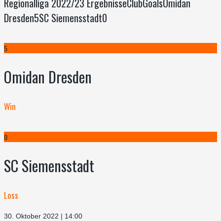
Regionalliga 2022/23 ErgebnisseClubGoalsOmidan
Dresden5SC Siemensstadt0
5
Omidan Dresden
Win
0
SC Siemensstadt
Loss
30. Oktober 2022 | 14:00