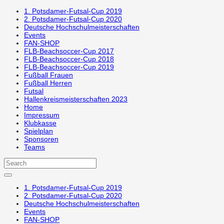
1. Potsdamer-Futsal-Cup 2019
2. Potsdamer-Futsal-Cup 2020
Deutsche Hochschulmeisterschaften
Events
FAN-SHOP
FLB-Beachsoccer-Cup 2017
FLB-Beachsoccer-Cup 2018
FLB-Beachsoccer-Cup 2019
Fußball Frauen
Fußball Herren
Futsal
Hallenkreismeisterschaften 2023
Home
Impressum
Klubkasse
Spielplan
Sponsoren
Teams
1. Potsdamer-Futsal-Cup 2019
2. Potsdamer-Futsal-Cup 2020
Deutsche Hochschulmeisterschaften
Events
FAN-SHOP