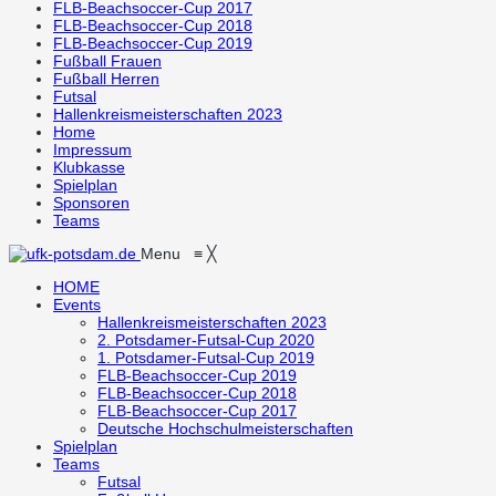
FLB-Beachsoccer-Cup 2017
FLB-Beachsoccer-Cup 2018
FLB-Beachsoccer-Cup 2019
Fußball Frauen
Fußball Herren
Futsal
Hallenkreismeisterschaften 2023
Home
Impressum
Klubkasse
Spielplan
Sponsoren
Teams
Menu
≡
╳
HOME
Events
Hallenkreismeisterschaften 2023
2. Potsdamer-Futsal-Cup 2020
1. Potsdamer-Futsal-Cup 2019
FLB-Beachsoccer-Cup 2019
FLB-Beachsoccer-Cup 2018
FLB-Beachsoccer-Cup 2017
Deutsche Hochschulmeisterschaften
Spielplan
Teams
Futsal