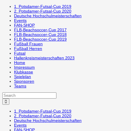
1. Potsdamer-Futsal-Cup 2019
2. Potsdamer-Futsal-Cup 2020
Deutsche Hochschulmeisterschaften
Events
FAN-SHOP
FLB-Beachsoccer-Cup 2017
FLB-Beachsoccer-Cup 2018
FLB-Beachsoccer-Cup 2019
Fußball Frauen
Fußball Herren
Futsal
Hallenkreismeisterschaften 2023
Home
Impressum
Klubkasse
Spielplan
Sponsoren
Teams
1. Potsdamer-Futsal-Cup 2019
2. Potsdamer-Futsal-Cup 2020
Deutsche Hochschulmeisterschaften
Events
FAN-SHOP