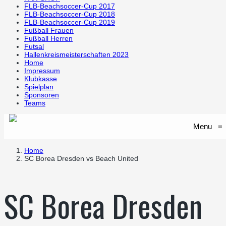
FLB-Beachsoccer-Cup 2017
FLB-Beachsoccer-Cup 2018
FLB-Beachsoccer-Cup 2019
Fußball Frauen
Fußball Herren
Futsal
Hallenkreismeisterschaften 2023
Home
Impressum
Klubkasse
Spielplan
Sponsoren
Teams
Menu
≡
Home
SC Borea Dresden vs Beach United
SC Borea Dresden