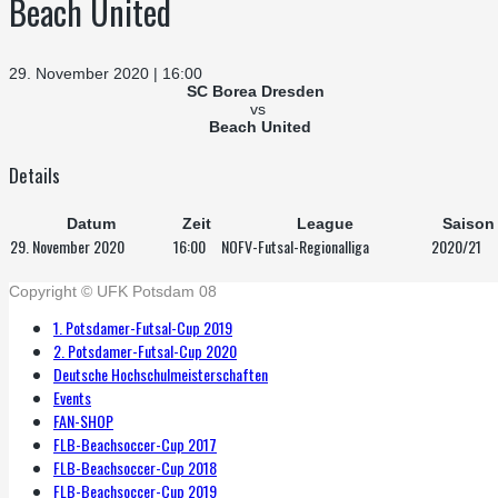
Beach United
29. November 2020 | 16:00
SC Borea Dresden
vs
Beach United
Details
Datum
Zeit
League
Saison
29. November 2020
16:00
NOFV-Futsal-Regionalliga
2020/21
Copyright © UFK Potsdam 08
1. Potsdamer-Futsal-Cup 2019
2. Potsdamer-Futsal-Cup 2020
Deutsche Hochschulmeisterschaften
Events
FAN-SHOP
FLB-Beachsoccer-Cup 2017
FLB-Beachsoccer-Cup 2018
FLB-Beachsoccer-Cup 2019