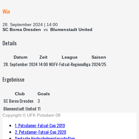
Win
28. September 2024 | 14:00
SC Borea Dresden
vs
Blumenstadt United
Details
Datum
Zeit
League
Saison
28. September 2024
14:00
NOFV-Futsal-Regionalliga
2024/25
Ergebnisse
Club
Goals
SC Borea Dresden
3
Blumenstadt United
11
Copyright © UFK Potsdam 08
1. Potsdamer-Futsal-Cup 2019
2. Potsdamer-Futsal-Cup 2020
Deutsche Hochschulmeisterschaften