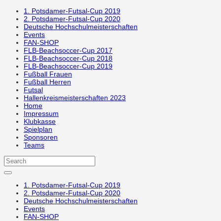
1. Potsdamer-Futsal-Cup 2019
2. Potsdamer-Futsal-Cup 2020
Deutsche Hochschulmeisterschaften
Events
FAN-SHOP
FLB-Beachsoccer-Cup 2017
FLB-Beachsoccer-Cup 2018
FLB-Beachsoccer-Cup 2019
Fußball Frauen
Fußball Herren
Futsal
Hallenkreismeisterschaften 2023
Home
Impressum
Klubkasse
Spielplan
Sponsoren
Teams
1. Potsdamer-Futsal-Cup 2019
2. Potsdamer-Futsal-Cup 2020
Deutsche Hochschulmeisterschaften
Events
FAN-SHOP