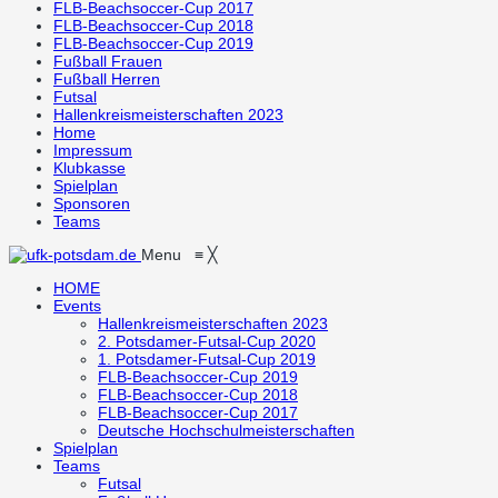
FLB-Beachsoccer-Cup 2017
FLB-Beachsoccer-Cup 2018
FLB-Beachsoccer-Cup 2019
Fußball Frauen
Fußball Herren
Futsal
Hallenkreismeisterschaften 2023
Home
Impressum
Klubkasse
Spielplan
Sponsoren
Teams
Menu
≡
╳
HOME
Events
Hallenkreismeisterschaften 2023
2. Potsdamer-Futsal-Cup 2020
1. Potsdamer-Futsal-Cup 2019
FLB-Beachsoccer-Cup 2019
FLB-Beachsoccer-Cup 2018
FLB-Beachsoccer-Cup 2017
Deutsche Hochschulmeisterschaften
Spielplan
Teams
Futsal