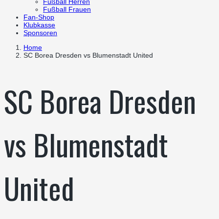
Fußball Herren
Fußball Frauen
Fan-Shop
Klubkasse
Sponsoren
Home
SC Borea Dresden vs Blumenstadt United
SC Borea Dresden
vs Blumenstadt
United