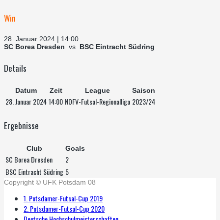
Win
28. Januar 2024 | 14:00
SC Borea Dresden
vs
BSC Eintracht Südring
Details
Datum
Zeit
League
Saison
28. Januar 2024
14:00
NOFV-Futsal-Regionalliga
2023/24
Ergebnisse
Club
Goals
SC Borea Dresden
2
BSC Eintracht Südring
5
Copyright © UFK Potsdam 08
1. Potsdamer-Futsal-Cup 2019
2. Potsdamer-Futsal-Cup 2020
Deutsche Hochschulmeisterschaften