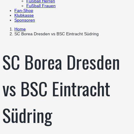
Fußball Herren
Fußball Frauen
Fan-Shop
Klubkasse
Sponsoren
Home
SC Borea Dresden vs BSC Eintracht Südring
SC Borea Dresden
vs BSC Eintracht
Südring