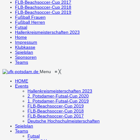
FLB-Beachsoccer-Cup 2017
FLB-Beachsoccer-Cup 2018
FLB-Beachsoccer-Cup 2019
Fußball Frauen
Fußball Herren
Futsal
Hallenkreismeisterschaften 2023
Home
Impressum
Klubkasse
Spielplan
Sponsoren
Teams
Menu
≡
╳
HOME
Events
Hallenkreismeisterschaften 2023
2. Potsdamer-Futsal-Cup 2020
1. Potsdamer-Futsal-Cup 2019
FLB-Beachsoccer-Cup 2019
FLB-Beachsoccer-Cup 2018
FLB-Beachsoccer-Cup 2017
Deutsche Hochschulmeisterschaften
Spielplan
Teams
Futsal