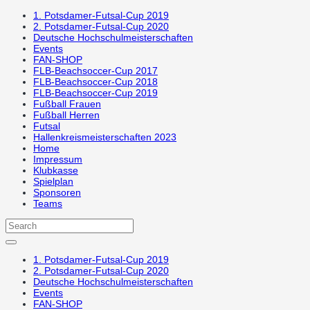
1. Potsdamer-Futsal-Cup 2019
2. Potsdamer-Futsal-Cup 2020
Deutsche Hochschulmeisterschaften
Events
FAN-SHOP
FLB-Beachsoccer-Cup 2017
FLB-Beachsoccer-Cup 2018
FLB-Beachsoccer-Cup 2019
Fußball Frauen
Fußball Herren
Futsal
Hallenkreismeisterschaften 2023
Home
Impressum
Klubkasse
Spielplan
Sponsoren
Teams
1. Potsdamer-Futsal-Cup 2019
2. Potsdamer-Futsal-Cup 2020
Deutsche Hochschulmeisterschaften
Events
FAN-SHOP