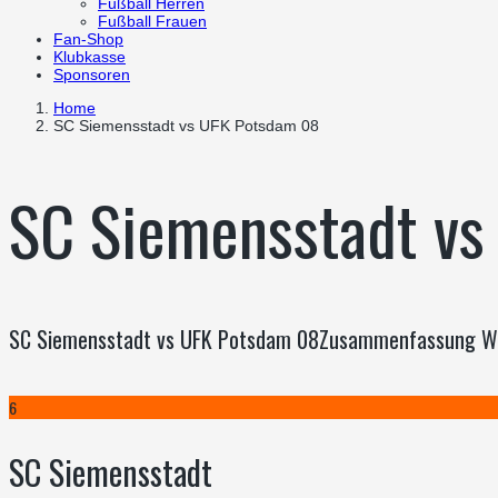
Fußball Herren
Fußball Frauen
Fan-Shop
Klubkasse
Sponsoren
Home
SC Siemensstadt vs UFK Potsdam 08
SC Siemensstadt vs
SC Siemensstadt vs UFK Potsdam 08Zusammenfassung Wir 
6
SC Siemensstadt