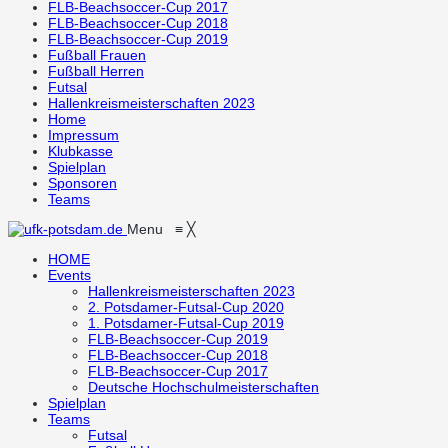
FLB-Beachsoccer-Cup 2017
FLB-Beachsoccer-Cup 2018
FLB-Beachsoccer-Cup 2019
Fußball Frauen
Fußball Herren
Futsal
Hallenkreismeisterschaften 2023
Home
Impressum
Klubkasse
Spielplan
Sponsoren
Teams
Menu
≡
╳
HOME
Events
Hallenkreismeisterschaften 2023
2. Potsdamer-Futsal-Cup 2020
1. Potsdamer-Futsal-Cup 2019
FLB-Beachsoccer-Cup 2019
FLB-Beachsoccer-Cup 2018
FLB-Beachsoccer-Cup 2017
Deutsche Hochschulmeisterschaften
Spielplan
Teams
Futsal