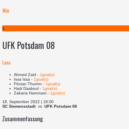
Win
5
UFK Potsdam 08
Loss
Ahmed Zaid -
1goal(s)
Issa Issa -
1goal(s)
Florian Thumm -
1goal(s)
Hadi Daaboul -
1goal(s)
Zakaria Hammani -
1goal(s)
18. September 2022 | 18:00
SC Siemensstadt
vs
UFK Potsdam 08
Zusammenfassung