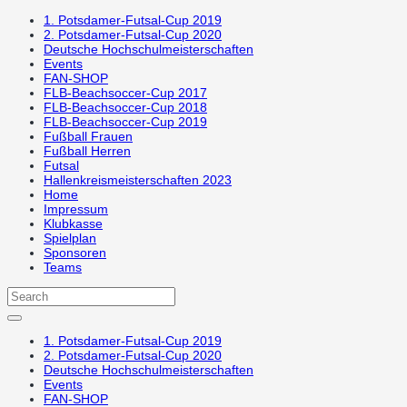
1. Potsdamer-Futsal-Cup 2019
2. Potsdamer-Futsal-Cup 2020
Deutsche Hochschulmeisterschaften
Events
FAN-SHOP
FLB-Beachsoccer-Cup 2017
FLB-Beachsoccer-Cup 2018
FLB-Beachsoccer-Cup 2019
Fußball Frauen
Fußball Herren
Futsal
Hallenkreismeisterschaften 2023
Home
Impressum
Klubkasse
Spielplan
Sponsoren
Teams
1. Potsdamer-Futsal-Cup 2019
2. Potsdamer-Futsal-Cup 2020
Deutsche Hochschulmeisterschaften
Events
FAN-SHOP