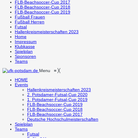
FLB-Beachsoccer-Cup 2017
FLB-Beachsoccer-Cup 2018
FLB-Beachsoccer-Cup 2019
Fußball Frauen
Fußball Herren
Futsal
Hallenkreismeisterschaften 2023
Home
Impressum
Klubkasse
Spielplan
Sponsoren
Teams
Menu
≡
╳
HOME
Events
Hallenkreismeisterschaften 2023
2. Potsdamer-Futsal-Cup 2020
1. Potsdamer-Futsal-Cup 2019
FLB-Beachsoccer-Cup 2019
FLB-Beachsoccer-Cup 2018
FLB-Beachsoccer-Cup 2017
Deutsche Hochschulmeisterschaften
Spielplan
Teams
Futsal