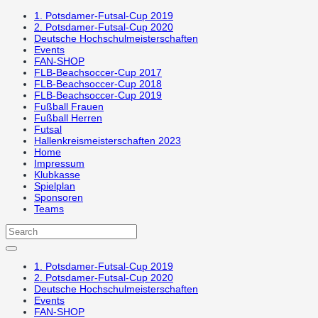
1. Potsdamer-Futsal-Cup 2019
2. Potsdamer-Futsal-Cup 2020
Deutsche Hochschulmeisterschaften
Events
FAN-SHOP
FLB-Beachsoccer-Cup 2017
FLB-Beachsoccer-Cup 2018
FLB-Beachsoccer-Cup 2019
Fußball Frauen
Fußball Herren
Futsal
Hallenkreismeisterschaften 2023
Home
Impressum
Klubkasse
Spielplan
Sponsoren
Teams
1. Potsdamer-Futsal-Cup 2019
2. Potsdamer-Futsal-Cup 2020
Deutsche Hochschulmeisterschaften
Events
FAN-SHOP