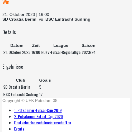
Win
21. Oktober 2023 | 16:00
SD Croatia Berlin
vs
BSC Eintracht Südring
Details
Datum
Zeit
League
Saison
21. Oktober 2023
16:00
NOFV-Futsal-Regionalliga
2023/24
Ergebnisse
Club
Goals
SD Croatia Berlin
5
BSC Eintracht Südring
17
Copyright © UFK Potsdam 08
1. Potsdamer-Futsal-Cup 2019
2. Potsdamer-Futsal-Cup 2020
Deutsche Hochschulmeisterschaften
Events