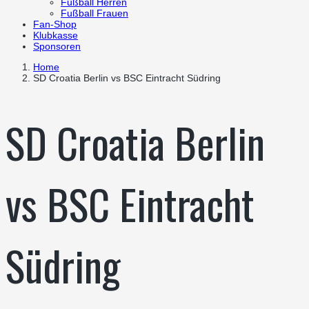
Fußball Herren
Fußball Frauen
Fan-Shop
Klubkasse
Sponsoren
Home
SD Croatia Berlin vs BSC Eintracht Südring
SD Croatia Berlin
vs BSC Eintracht
Südring