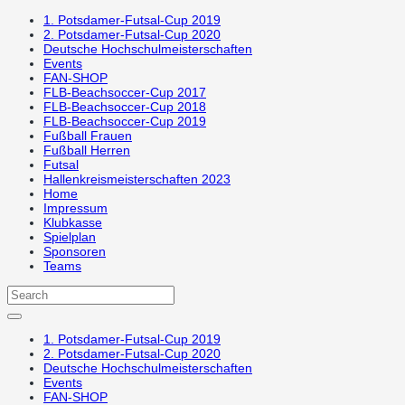
1. Potsdamer-Futsal-Cup 2019
2. Potsdamer-Futsal-Cup 2020
Deutsche Hochschulmeisterschaften
Events
FAN-SHOP
FLB-Beachsoccer-Cup 2017
FLB-Beachsoccer-Cup 2018
FLB-Beachsoccer-Cup 2019
Fußball Frauen
Fußball Herren
Futsal
Hallenkreismeisterschaften 2023
Home
Impressum
Klubkasse
Spielplan
Sponsoren
Teams
1. Potsdamer-Futsal-Cup 2019
2. Potsdamer-Futsal-Cup 2020
Deutsche Hochschulmeisterschaften
Events
FAN-SHOP