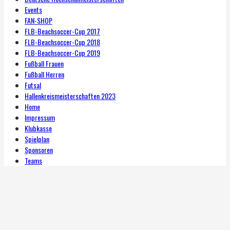
Events
FAN-SHOP
FLB-Beachsoccer-Cup 2017
FLB-Beachsoccer-Cup 2018
FLB-Beachsoccer-Cup 2019
Fußball Frauen
Fußball Herren
Futsal
Hallenkreismeisterschaften 2023
Home
Impressum
Klubkasse
Spielplan
Sponsoren
Teams