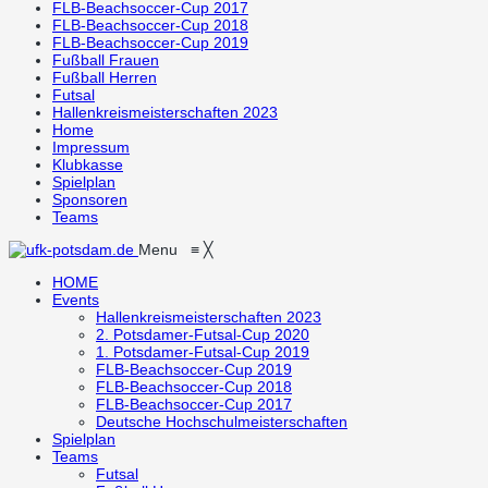
FLB-Beachsoccer-Cup 2017
FLB-Beachsoccer-Cup 2018
FLB-Beachsoccer-Cup 2019
Fußball Frauen
Fußball Herren
Futsal
Hallenkreismeisterschaften 2023
Home
Impressum
Klubkasse
Spielplan
Sponsoren
Teams
Menu
≡
╳
HOME
Events
Hallenkreismeisterschaften 2023
2. Potsdamer-Futsal-Cup 2020
1. Potsdamer-Futsal-Cup 2019
FLB-Beachsoccer-Cup 2019
FLB-Beachsoccer-Cup 2018
FLB-Beachsoccer-Cup 2017
Deutsche Hochschulmeisterschaften
Spielplan
Teams
Futsal