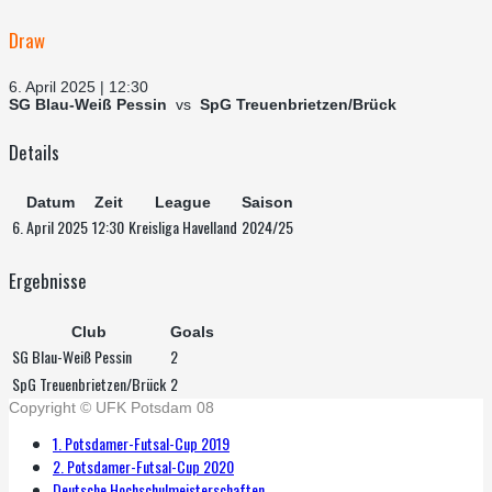
Draw
6. April 2025 | 12:30
SG Blau-Weiß Pessin
vs
SpG Treuenbrietzen/Brück
Details
Datum
Zeit
League
Saison
6. April 2025
12:30
Kreisliga Havelland
2024/25
Ergebnisse
Club
Goals
SG Blau-Weiß Pessin
2
SpG Treuenbrietzen/Brück
2
Copyright © UFK Potsdam 08
1. Potsdamer-Futsal-Cup 2019
2. Potsdamer-Futsal-Cup 2020
Deutsche Hochschulmeisterschaften