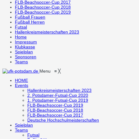
FLB-Beachsoccer-Cup 2017
FLB-Beachsoccer-Cup 2018
FLB-Beachsoccer-Cup 2019
Fußball Frauen
Fußball Herren
Futsal
Hallenkreismeisterschaften 2023
Home
Impressum
Klubkasse
Spielplan
Sponsoren
Teams
Menu
≡
╳
HOME
Events
Hallenkreismeisterschaften 2023
2. Potsdamer-Futsal-Cup 2020
1. Potsdamer-Futsal-Cup 2019
FLB-Beachsoccer-Cup 2019
FLB-Beachsoccer-Cup 2018
FLB-Beachsoccer-Cup 2017
Deutsche Hochschulmeisterschaften
Spielplan
Teams
Futsal