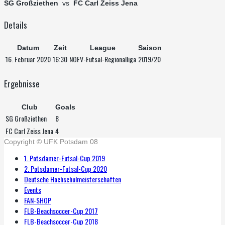
SG Großziethen
vs
FC Carl Zeiss Jena
Details
Datum
Zeit
League
Saison
16. Februar 2020
16:30
NOFV-Futsal-Regionalliga
2019/20
Ergebnisse
Club
Goals
SG Großziethen
8
FC Carl Zeiss Jena
4
Copyright © UFK Potsdam 08
1. Potsdamer-Futsal-Cup 2019
2. Potsdamer-Futsal-Cup 2020
Deutsche Hochschulmeisterschaften
Events
FAN-SHOP
FLB-Beachsoccer-Cup 2017
FLB-Beachsoccer-Cup 2018