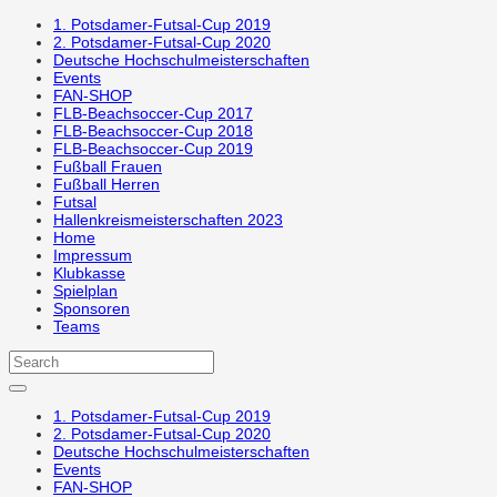
1. Potsdamer-Futsal-Cup 2019
2. Potsdamer-Futsal-Cup 2020
Deutsche Hochschulmeisterschaften
Events
FAN-SHOP
FLB-Beachsoccer-Cup 2017
FLB-Beachsoccer-Cup 2018
FLB-Beachsoccer-Cup 2019
Fußball Frauen
Fußball Herren
Futsal
Hallenkreismeisterschaften 2023
Home
Impressum
Klubkasse
Spielplan
Sponsoren
Teams
1. Potsdamer-Futsal-Cup 2019
2. Potsdamer-Futsal-Cup 2020
Deutsche Hochschulmeisterschaften
Events
FAN-SHOP