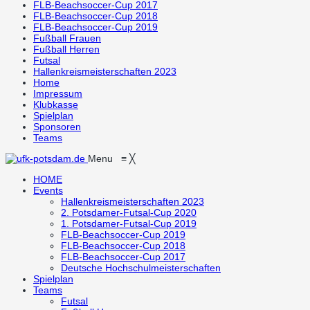
FLB-Beachsoccer-Cup 2017
FLB-Beachsoccer-Cup 2018
FLB-Beachsoccer-Cup 2019
Fußball Frauen
Fußball Herren
Futsal
Hallenkreismeisterschaften 2023
Home
Impressum
Klubkasse
Spielplan
Sponsoren
Teams
Menu
≡
╳
HOME
Events
Hallenkreismeisterschaften 2023
2. Potsdamer-Futsal-Cup 2020
1. Potsdamer-Futsal-Cup 2019
FLB-Beachsoccer-Cup 2019
FLB-Beachsoccer-Cup 2018
FLB-Beachsoccer-Cup 2017
Deutsche Hochschulmeisterschaften
Spielplan
Teams
Futsal