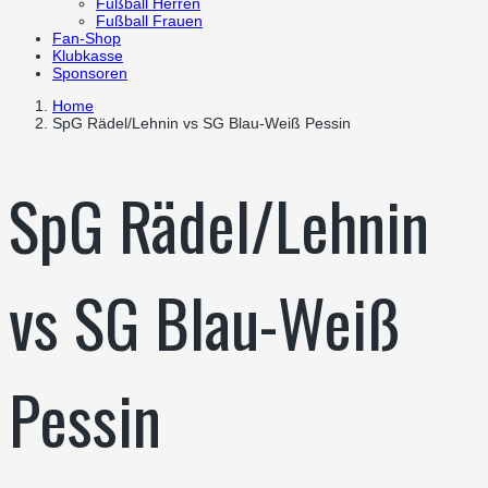
Fußball Herren
Fußball Frauen
Fan-Shop
Klubkasse
Sponsoren
Home
SpG Rädel/Lehnin vs SG Blau-Weiß Pessin
SpG Rädel/Lehnin
vs SG Blau-Weiß
Pessin