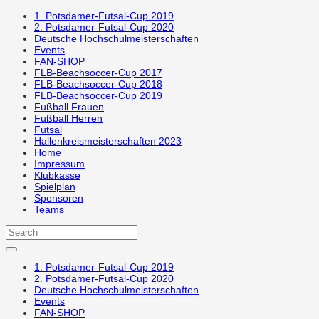
1. Potsdamer-Futsal-Cup 2019
2. Potsdamer-Futsal-Cup 2020
Deutsche Hochschulmeisterschaften
Events
FAN-SHOP
FLB-Beachsoccer-Cup 2017
FLB-Beachsoccer-Cup 2018
FLB-Beachsoccer-Cup 2019
Fußball Frauen
Fußball Herren
Futsal
Hallenkreismeisterschaften 2023
Home
Impressum
Klubkasse
Spielplan
Sponsoren
Teams
1. Potsdamer-Futsal-Cup 2019
2. Potsdamer-Futsal-Cup 2020
Deutsche Hochschulmeisterschaften
Events
FAN-SHOP