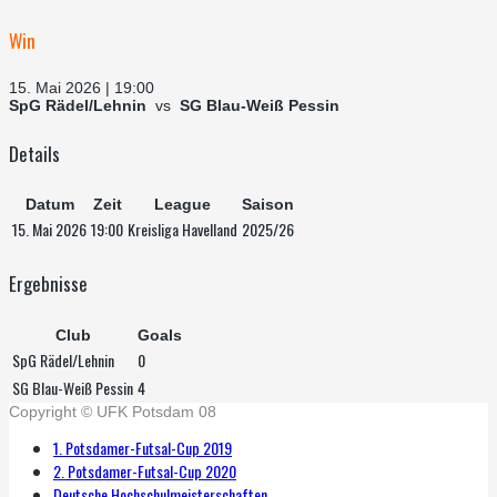
Win
15. Mai 2026 | 19:00
SpG Rädel/Lehnin
vs
SG Blau-Weiß Pessin
Details
Datum
Zeit
League
Saison
15. Mai 2026
19:00
Kreisliga Havelland
2025/26
Ergebnisse
Club
Goals
SpG Rädel/Lehnin
0
SG Blau-Weiß Pessin
4
Copyright © UFK Potsdam 08
1. Potsdamer-Futsal-Cup 2019
2. Potsdamer-Futsal-Cup 2020
Deutsche Hochschulmeisterschaften