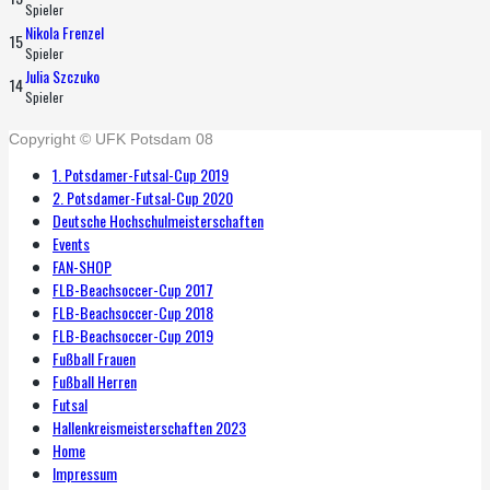
Spieler
Nikola Frenzel
15
Spieler
Julia Szczuko
14
Spieler
Copyright © UFK Potsdam 08
1. Potsdamer-Futsal-Cup 2019
2. Potsdamer-Futsal-Cup 2020
Deutsche Hochschulmeisterschaften
Events
FAN-SHOP
FLB-Beachsoccer-Cup 2017
FLB-Beachsoccer-Cup 2018
FLB-Beachsoccer-Cup 2019
Fußball Frauen
Fußball Herren
Futsal
Hallenkreismeisterschaften 2023
Home
Impressum