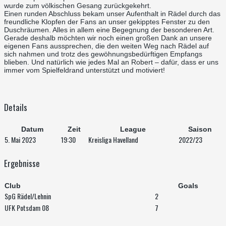
wurde zum völkischen Gesang zurückgekehrt.
Einen runden Abschluss bekam unser Aufenthalt in Rädel durch das
freundliche Klopfen der Fans an unser gekipptes Fenster zu den
Duschräumen. Alles in allem eine Begegnung der besonderen Art.
Gerade deshalb möchten wir noch einen großen Dank an unsere
eigenen Fans aussprechen, die den weiten Weg nach Rädel auf
sich nahmen und trotz des gewöhnungsbedürftigen Empfangs
blieben. Und natürlich wie jedes Mal an Robert – dafür, dass er uns
immer vom Spielfeldrand unterstützt und motiviert!
Details
Datum
Zeit
League
Saison
5. Mai 2023
19:30
Kreisliga Havelland
2022/23
Ergebnisse
Club
Goals
SpG Rädel/Lehnin
2
UFK Potsdam 08
7