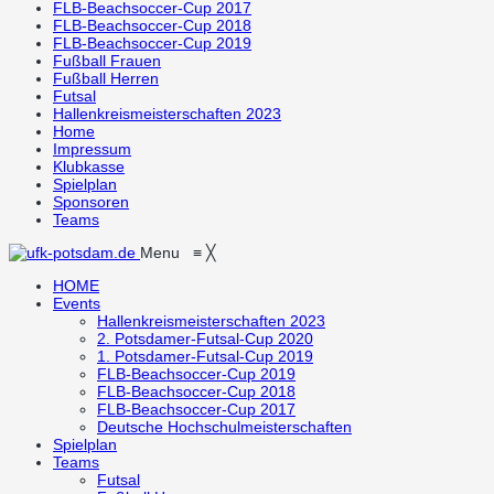
FLB-Beachsoccer-Cup 2017
FLB-Beachsoccer-Cup 2018
FLB-Beachsoccer-Cup 2019
Fußball Frauen
Fußball Herren
Futsal
Hallenkreismeisterschaften 2023
Home
Impressum
Klubkasse
Spielplan
Sponsoren
Teams
Menu
≡
╳
HOME
Events
Hallenkreismeisterschaften 2023
2. Potsdamer-Futsal-Cup 2020
1. Potsdamer-Futsal-Cup 2019
FLB-Beachsoccer-Cup 2019
FLB-Beachsoccer-Cup 2018
FLB-Beachsoccer-Cup 2017
Deutsche Hochschulmeisterschaften
Spielplan
Teams
Futsal