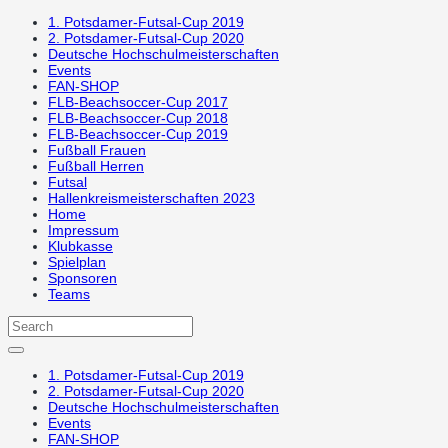
1. Potsdamer-Futsal-Cup 2019
2. Potsdamer-Futsal-Cup 2020
Deutsche Hochschulmeisterschaften
Events
FAN-SHOP
FLB-Beachsoccer-Cup 2017
FLB-Beachsoccer-Cup 2018
FLB-Beachsoccer-Cup 2019
Fußball Frauen
Fußball Herren
Futsal
Hallenkreismeisterschaften 2023
Home
Impressum
Klubkasse
Spielplan
Sponsoren
Teams
1. Potsdamer-Futsal-Cup 2019
2. Potsdamer-Futsal-Cup 2020
Deutsche Hochschulmeisterschaften
Events
FAN-SHOP