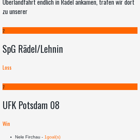
Überlandfahrt endlich in Rädel ankamen, trafen wir dort
zu unserer
2
SpG Rädel/Lehnin
Loss
7
UFK Potsdam 08
Win
Nele Firchau -
1goal(s)