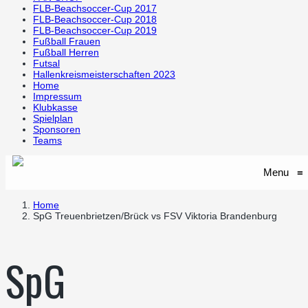
FLB-Beachsoccer-Cup 2017
FLB-Beachsoccer-Cup 2018
FLB-Beachsoccer-Cup 2019
Fußball Frauen
Fußball Herren
Futsal
Hallenkreismeisterschaften 2023
Home
Impressum
Klubkasse
Spielplan
Sponsoren
Teams
Menu
≡
Home
SpG Treuenbrietzen/Brück vs FSV Viktoria Brandenburg
SpG