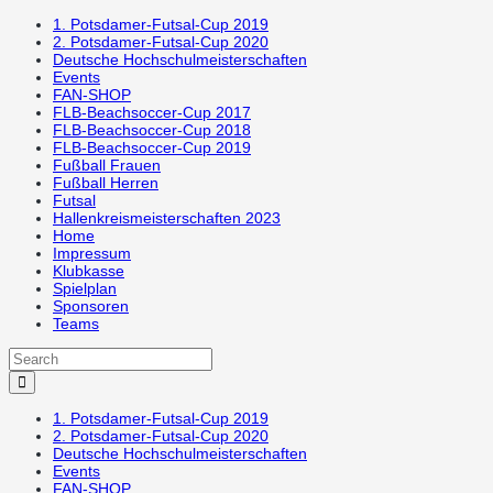
1. Potsdamer-Futsal-Cup 2019
2. Potsdamer-Futsal-Cup 2020
Deutsche Hochschulmeisterschaften
Events
FAN-SHOP
FLB-Beachsoccer-Cup 2017
FLB-Beachsoccer-Cup 2018
FLB-Beachsoccer-Cup 2019
Fußball Frauen
Fußball Herren
Futsal
Hallenkreismeisterschaften 2023
Home
Impressum
Klubkasse
Spielplan
Sponsoren
Teams
1. Potsdamer-Futsal-Cup 2019
2. Potsdamer-Futsal-Cup 2020
Deutsche Hochschulmeisterschaften
Events
FAN-SHOP