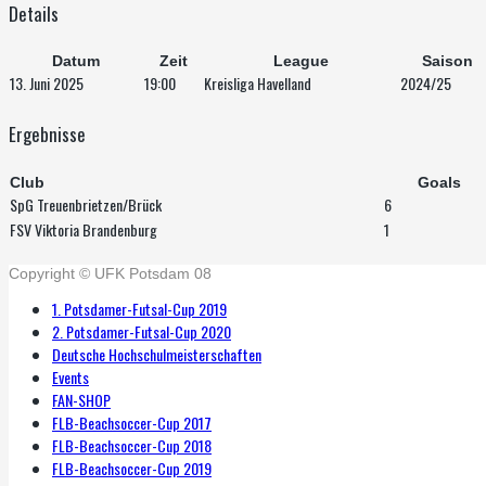
Details
Datum
Zeit
League
Saison
13. Juni 2025
19:00
Kreisliga Havelland
2024/25
Ergebnisse
Club
Goals
SpG Treuenbrietzen/Brück
6
FSV Viktoria Brandenburg
1
Copyright © UFK Potsdam 08
1. Potsdamer-Futsal-Cup 2019
2. Potsdamer-Futsal-Cup 2020
Deutsche Hochschulmeisterschaften
Events
FAN-SHOP
FLB-Beachsoccer-Cup 2017
FLB-Beachsoccer-Cup 2018
FLB-Beachsoccer-Cup 2019