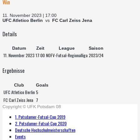
Win
11. November 2023 | 17:00
UFC Atletico Berlin
vs
FC Carl Zeiss Jena
Details
Datum
Zeit
League
Saison
11. November 2023
17:00
NOFV-Futsal-Regionalliga
2023/24
Ergebnisse
Club
Goals
UFC Atletico Berlin
5
FC Carl Zeiss Jena
7
Copyright © UFK Potsdam 08
1. Potsdamer-Futsal-Cup 2019
2. Potsdamer-Futsal-Cup 2020
Deutsche Hochschulmeisterschaften
Events