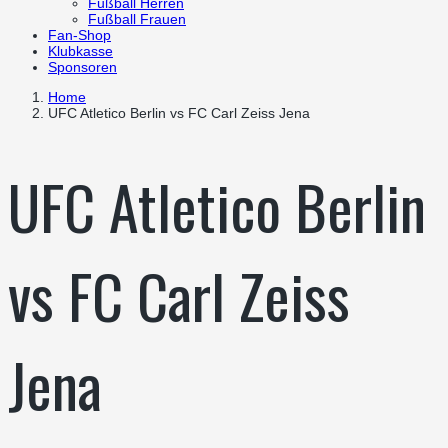
Fußball Herren
Fußball Frauen
Fan-Shop
Klubkasse
Sponsoren
Home
UFC Atletico Berlin vs FC Carl Zeiss Jena
UFC Atletico Berlin
vs FC Carl Zeiss
Jena