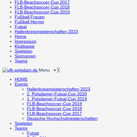
FLB-Beachsoccer-Cup 2017
FLB-Beachsoccer-Cup 2018
FLB-Beachsoccer-Cup 2019
Fußball Frauen
Fußball Herren
Futsal
Hallenkreismeisterschaften 2023
Home
Impressum
Klubkasse
Spielplan
Sponsoren
Teams
Menu
≡
╳
HOME
Events
Hallenkreismeisterschaften 2023
2. Potsdamer-Futsal-Cup 2020
1. Potsdamer-Futsal-Cup 2019
FLB-Beachsoccer-Cup 2019
FLB-Beachsoccer-Cup 2018
FLB-Beachsoccer-Cup 2017
Deutsche Hochschulmeisterschaften
Spielplan
Teams
Futsal