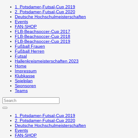
1. Potsdamer-Futsal-Cup 2019
2. Potsdamer-Futsal-Cup 2020
Deutsche Hochschulmeisterschaften
Events
FAN-SHOP
FLB-Beachsoccer-Cup 2017
FLB-Beachsoccer-Cup 2018
FLB-Beachsoccer-Cup 2019
Fußball Frauen
Fußball Herren
Futsal
Hallenkreismeisterschaften 2023
Home
Impressum
Klubkasse
Spielplan
Sponsoren
Teams
1. Potsdamer-Futsal-Cup 2019
2. Potsdamer-Futsal-Cup 2020
Deutsche Hochschulmeisterschaften
Events
FAN-SHOP