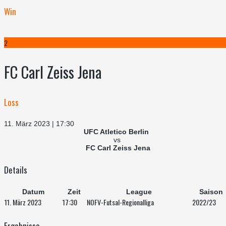
Win
2
FC Carl Zeiss Jena
Loss
11. März 2023 | 17:30
UFC Atletico Berlin
vs
FC Carl Zeiss Jena
Details
Datum
Zeit
League
Saison
11. März 2023
17:30
NOFV-Futsal-Regionalliga
2022/23
Ergebnisse