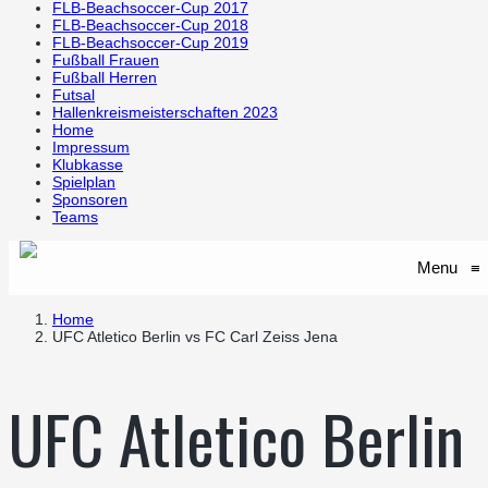
FLB-Beachsoccer-Cup 2017
FLB-Beachsoccer-Cup 2018
FLB-Beachsoccer-Cup 2019
Fußball Frauen
Fußball Herren
Futsal
Hallenkreismeisterschaften 2023
Home
Impressum
Klubkasse
Spielplan
Sponsoren
Teams
Menu
≡
Home
UFC Atletico Berlin vs FC Carl Zeiss Jena
UFC Atletico Berlin