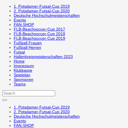
1. Potsdamer-Futsal-Cup 2019
2. Potsdamer-Futsal-Cup 2020
Deutsche Hochschulmeisterschaften
Events
FAN-SHOP
FLB-Beachsoccer-Cup 2017
FLB-Beachsoccer-Cup 2018
FLB-Beachsoccer-Cup 2019
Fußball Frauen
Fußball Herren
Futsal
Hallenkreismeisterschaften 2023
Home
Impressum
Klubkasse
Spielplan
Sponsoren
Teams
1. Potsdamer-Futsal-Cup 2019
2. Potsdamer-Futsal-Cup 2020
Deutsche Hochschulmeisterschaften
Events
FAN-SHOP