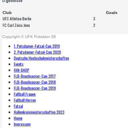
Club
Goals
UFC Atletico Berlin
3
FC Carl Zeiss Jena
2
Copyright © UFK Potsdam 08
1. Potsdamer-Futsal-Cup 2019
2. Potsdamer-Futsal-Cup 2020
Deutsche Hochschulmeisterschaften
Events
FAN-SHOP
FLB-Beachsoccer-Cup 2017
FLB-Beachsoccer-Cup 2018
FLB-Beachsoccer-Cup 2019
Fußball Frauen
Fußball Herren
Futsal
Hallenkreismeisterschaften 2023
Home
Impressum