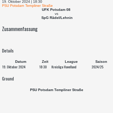
19. Oktober 2024 | 18:30
PSU Potsdam Templiner Straße
UFK Potsdam 08
vs
SpG Rädel/Lehnin
Zusammenfassung
Details
Datum
Zeit
League
Saison
19. Oktober 2024
18:30
Kreisliga Havelland
2024/25
Ground
PSU Potsdam Templiner Straße