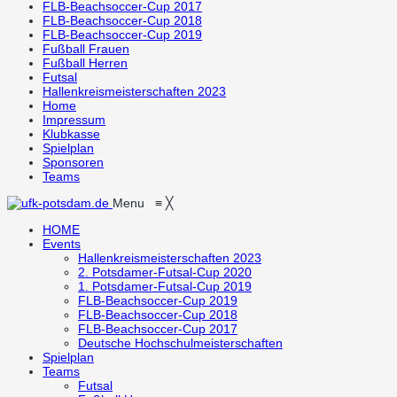
FLB-Beachsoccer-Cup 2017
FLB-Beachsoccer-Cup 2018
FLB-Beachsoccer-Cup 2019
Fußball Frauen
Fußball Herren
Futsal
Hallenkreismeisterschaften 2023
Home
Impressum
Klubkasse
Spielplan
Sponsoren
Teams
Menu
≡
╳
HOME
Events
Hallenkreismeisterschaften 2023
2. Potsdamer-Futsal-Cup 2020
1. Potsdamer-Futsal-Cup 2019
FLB-Beachsoccer-Cup 2019
FLB-Beachsoccer-Cup 2018
FLB-Beachsoccer-Cup 2017
Deutsche Hochschulmeisterschaften
Spielplan
Teams
Futsal