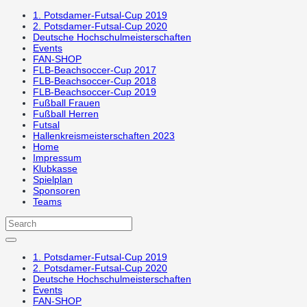
1. Potsdamer-Futsal-Cup 2019
2. Potsdamer-Futsal-Cup 2020
Deutsche Hochschulmeisterschaften
Events
FAN-SHOP
FLB-Beachsoccer-Cup 2017
FLB-Beachsoccer-Cup 2018
FLB-Beachsoccer-Cup 2019
Fußball Frauen
Fußball Herren
Futsal
Hallenkreismeisterschaften 2023
Home
Impressum
Klubkasse
Spielplan
Sponsoren
Teams
1. Potsdamer-Futsal-Cup 2019
2. Potsdamer-Futsal-Cup 2020
Deutsche Hochschulmeisterschaften
Events
FAN-SHOP