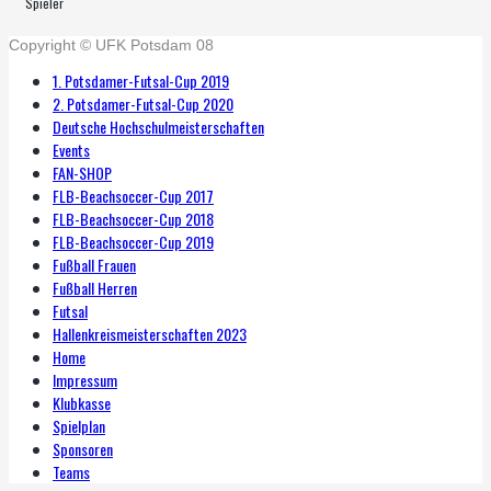
Spieler
Copyright © UFK Potsdam 08
1. Potsdamer-Futsal-Cup 2019
2. Potsdamer-Futsal-Cup 2020
Deutsche Hochschulmeisterschaften
Events
FAN-SHOP
FLB-Beachsoccer-Cup 2017
FLB-Beachsoccer-Cup 2018
FLB-Beachsoccer-Cup 2019
Fußball Frauen
Fußball Herren
Futsal
Hallenkreismeisterschaften 2023
Home
Impressum
Klubkasse
Spielplan
Sponsoren
Teams