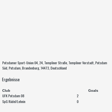
Potsdamer Sport-Union 04, 24, Templiner Straße, Templiner Vorstadt, Potsdam
Süd, Potsdam, Brandenburg, 14473, Deutschland
Ergebnisse
Club
Goals
UFK Potsdam 08
2
SpG Rädel/Lehnin
0