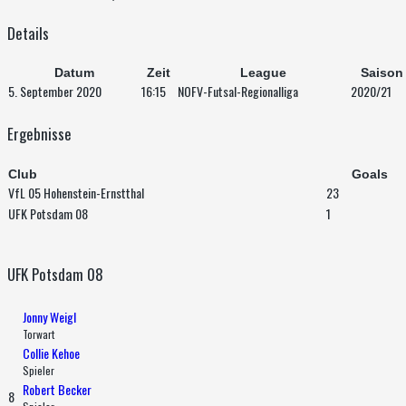
Details
Datum
Zeit
League
Saison
5. September 2020
16:15
NOFV-Futsal-Regionalliga
2020/21
Ergebnisse
Club
Goals
VfL 05 Hohenstein-Ernstthal
23
UFK Potsdam 08
1
UFK Potsdam 08
Jonny Weigl
Torwart
Collie Kehoe
Spieler
Robert Becker
8