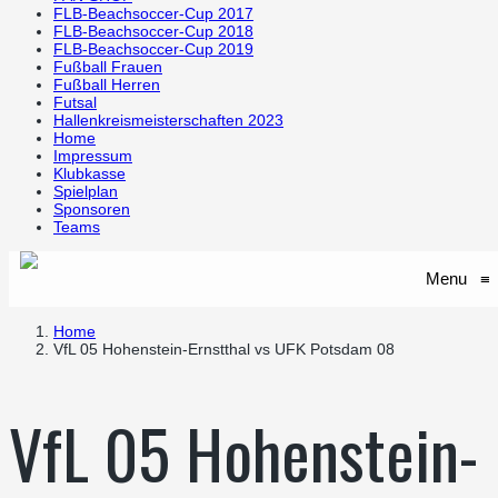
FLB-Beachsoccer-Cup 2017
FLB-Beachsoccer-Cup 2018
FLB-Beachsoccer-Cup 2019
Fußball Frauen
Fußball Herren
Futsal
Hallenkreismeisterschaften 2023
Home
Impressum
Klubkasse
Spielplan
Sponsoren
Teams
Menu
≡
Home
VfL 05 Hohenstein-Ernstthal vs UFK Potsdam 08
VfL 05 Hohenstein-