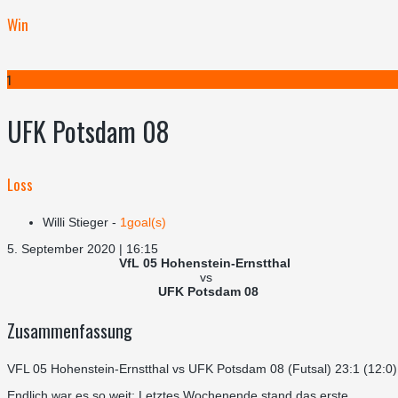
Win
1
UFK Potsdam 08
Loss
Willi Stieger -
1goal(s)
5. September 2020 | 16:15
VfL 05 Hohenstein-Ernstthal
vs
UFK Potsdam 08
Zusammenfassung
VFL 05 Hohenstein-Ernstthal vs UFK Potsdam 08 (Futsal) 23:1 (12:0)
Endlich war es so weit: Letztes Wochenende stand das erste