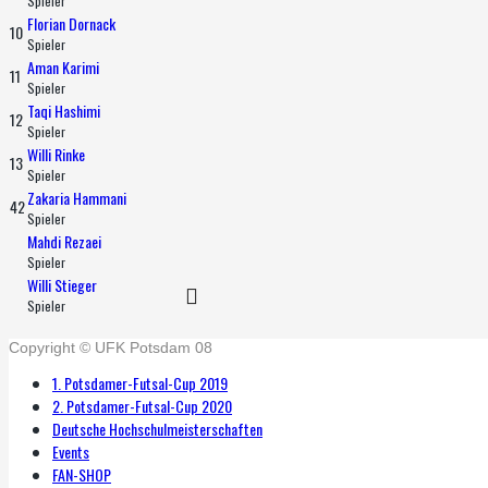
Spieler
Florian Dornack
10
Spieler
Aman Karimi
11
Spieler
Taqi Hashimi
12
Spieler
Willi Rinke
13
Spieler
Zakaria Hammani
42
Spieler
Mahdi Rezaei
Spieler
Willi Stieger
Spieler
Copyright © UFK Potsdam 08
1. Potsdamer-Futsal-Cup 2019
2. Potsdamer-Futsal-Cup 2020
Deutsche Hochschulmeisterschaften
Events
FAN-SHOP