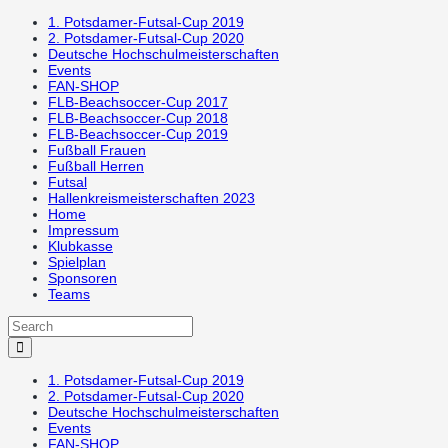
1. Potsdamer-Futsal-Cup 2019
2. Potsdamer-Futsal-Cup 2020
Deutsche Hochschulmeisterschaften
Events
FAN-SHOP
FLB-Beachsoccer-Cup 2017
FLB-Beachsoccer-Cup 2018
FLB-Beachsoccer-Cup 2019
Fußball Frauen
Fußball Herren
Futsal
Hallenkreismeisterschaften 2023
Home
Impressum
Klubkasse
Spielplan
Sponsoren
Teams
1. Potsdamer-Futsal-Cup 2019
2. Potsdamer-Futsal-Cup 2020
Deutsche Hochschulmeisterschaften
Events
FAN-SHOP