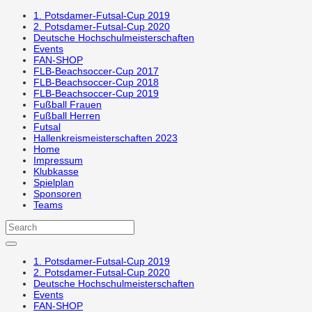
1. Potsdamer-Futsal-Cup 2019
2. Potsdamer-Futsal-Cup 2020
Deutsche Hochschulmeisterschaften
Events
FAN-SHOP
FLB-Beachsoccer-Cup 2017
FLB-Beachsoccer-Cup 2018
FLB-Beachsoccer-Cup 2019
Fußball Frauen
Fußball Herren
Futsal
Hallenkreismeisterschaften 2023
Home
Impressum
Klubkasse
Spielplan
Sponsoren
Teams
1. Potsdamer-Futsal-Cup 2019
2. Potsdamer-Futsal-Cup 2020
Deutsche Hochschulmeisterschaften
Events
FAN-SHOP