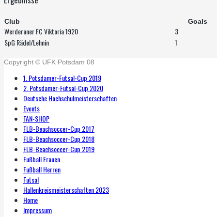
Club
Goals
Werderaner FC Viktoria 1920
3
SpG Rädel/Lehnin
1
Copyright © UFK Potsdam 08
1. Potsdamer-Futsal-Cup 2019
2. Potsdamer-Futsal-Cup 2020
Deutsche Hochschulmeisterschaften
Events
FAN-SHOP
FLB-Beachsoccer-Cup 2017
FLB-Beachsoccer-Cup 2018
FLB-Beachsoccer-Cup 2019
Fußball Frauen
Fußball Herren
Futsal
Hallenkreismeisterschaften 2023
Home
Impressum