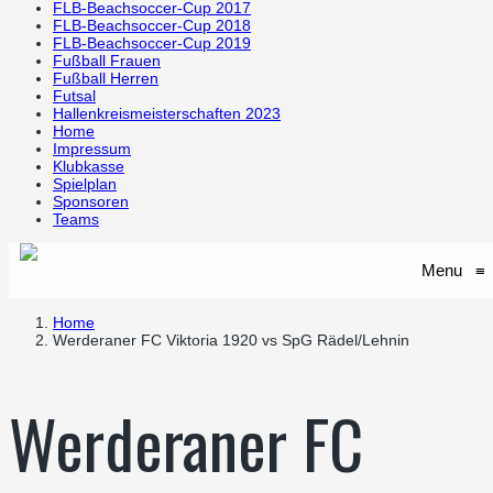
FLB-Beachsoccer-Cup 2017
FLB-Beachsoccer-Cup 2018
FLB-Beachsoccer-Cup 2019
Fußball Frauen
Fußball Herren
Futsal
Hallenkreismeisterschaften 2023
Home
Impressum
Klubkasse
Spielplan
Sponsoren
Teams
Menu
≡
Home
Werderaner FC Viktoria 1920 vs SpG Rädel/Lehnin
Werderaner FC