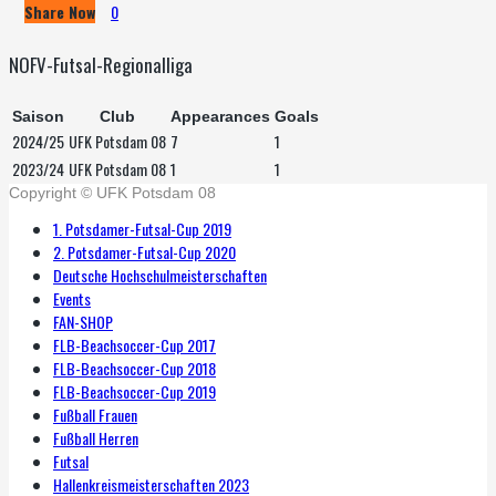
Share Now
0
NOFV-Futsal-Regionalliga
Saison
Club
Appearances
Goals
2024/25
UFK Potsdam 08
7
1
2023/24
UFK Potsdam 08
1
1
Copyright © UFK Potsdam 08
1. Potsdamer-Futsal-Cup 2019
2. Potsdamer-Futsal-Cup 2020
Deutsche Hochschulmeisterschaften
Events
FAN-SHOP
FLB-Beachsoccer-Cup 2017
FLB-Beachsoccer-Cup 2018
FLB-Beachsoccer-Cup 2019
Fußball Frauen
Fußball Herren
Futsal
Hallenkreismeisterschaften 2023