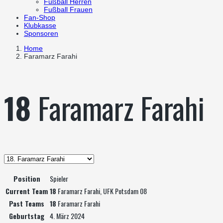
Fußball Herren
Fußball Frauen
Fan-Shop
Klubkasse
Sponsoren
Home
Faramarz Farahi
18
Faramarz Farahi
Position
Spieler
Current Team
18
Faramarz Farahi, UFK Potsdam 08
Past Teams
18
Faramarz Farahi
Geburtstag
4. März 2024