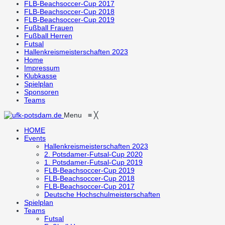
FLB-Beachsoccer-Cup 2017
FLB-Beachsoccer-Cup 2018
FLB-Beachsoccer-Cup 2019
Fußball Frauen
Fußball Herren
Futsal
Hallenkreismeisterschaften 2023
Home
Impressum
Klubkasse
Spielplan
Sponsoren
Teams
Menu
≡
╳
HOME
Events
Hallenkreismeisterschaften 2023
2. Potsdamer-Futsal-Cup 2020
1. Potsdamer-Futsal-Cup 2019
FLB-Beachsoccer-Cup 2019
FLB-Beachsoccer-Cup 2018
FLB-Beachsoccer-Cup 2017
Deutsche Hochschulmeisterschaften
Spielplan
Teams
Futsal