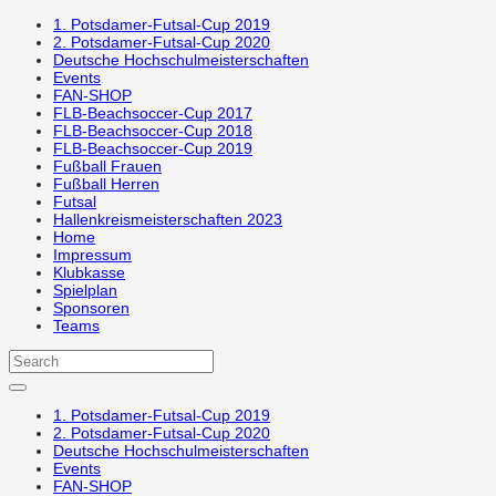
1. Potsdamer-Futsal-Cup 2019
2. Potsdamer-Futsal-Cup 2020
Deutsche Hochschulmeisterschaften
Events
FAN-SHOP
FLB-Beachsoccer-Cup 2017
FLB-Beachsoccer-Cup 2018
FLB-Beachsoccer-Cup 2019
Fußball Frauen
Fußball Herren
Futsal
Hallenkreismeisterschaften 2023
Home
Impressum
Klubkasse
Spielplan
Sponsoren
Teams
1. Potsdamer-Futsal-Cup 2019
2. Potsdamer-Futsal-Cup 2020
Deutsche Hochschulmeisterschaften
Events
FAN-SHOP