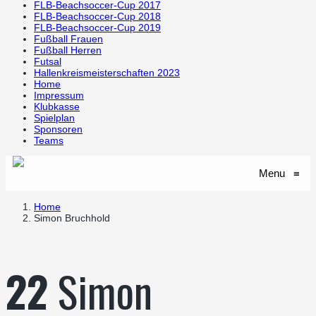
FLB-Beachsoccer-Cup 2017
FLB-Beachsoccer-Cup 2018
FLB-Beachsoccer-Cup 2019
Fußball Frauen
Fußball Herren
Futsal
Hallenkreismeisterschaften 2023
Home
Impressum
Klubkasse
Spielplan
Sponsoren
Teams
Menu
≡
Home
Simon Bruchhold
22
Simon