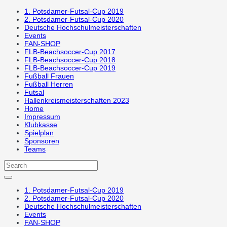
1. Potsdamer-Futsal-Cup 2019
2. Potsdamer-Futsal-Cup 2020
Deutsche Hochschulmeisterschaften
Events
FAN-SHOP
FLB-Beachsoccer-Cup 2017
FLB-Beachsoccer-Cup 2018
FLB-Beachsoccer-Cup 2019
Fußball Frauen
Fußball Herren
Futsal
Hallenkreismeisterschaften 2023
Home
Impressum
Klubkasse
Spielplan
Sponsoren
Teams
1. Potsdamer-Futsal-Cup 2019
2. Potsdamer-Futsal-Cup 2020
Deutsche Hochschulmeisterschaften
Events
FAN-SHOP