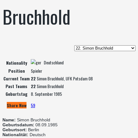
Bruchhold
Deutschland
Nationality
Position
Spieler
Current Team
22
Simon Bruchhold, UFK Potsdam 08
Past Teams
22
Simon Bruchhold
Geburtstag
8. September 1985
Share Now
59
Name:
Simon Bruchhold
Geburtsdatum:
08.09.1985
Geburtsort:
Berlin
Nationalität:
Deutsch