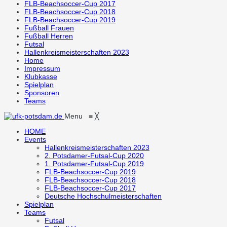
FLB-Beachsoccer-Cup 2017
FLB-Beachsoccer-Cup 2018
FLB-Beachsoccer-Cup 2019
Fußball Frauen
Fußball Herren
Futsal
Hallenkreismeisterschaften 2023
Home
Impressum
Klubkasse
Spielplan
Sponsoren
Teams
Menu
≡
╳
HOME
Events
Hallenkreismeisterschaften 2023
2. Potsdamer-Futsal-Cup 2020
1. Potsdamer-Futsal-Cup 2019
FLB-Beachsoccer-Cup 2019
FLB-Beachsoccer-Cup 2018
FLB-Beachsoccer-Cup 2017
Deutsche Hochschulmeisterschaften
Spielplan
Teams
Futsal