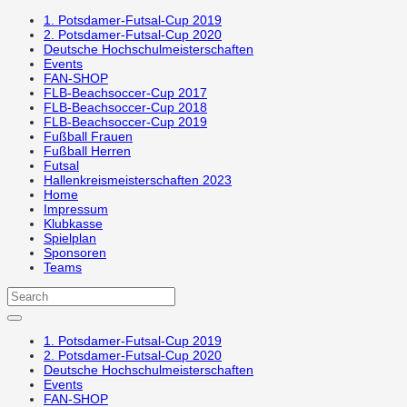
1. Potsdamer-Futsal-Cup 2019
2. Potsdamer-Futsal-Cup 2020
Deutsche Hochschulmeisterschaften
Events
FAN-SHOP
FLB-Beachsoccer-Cup 2017
FLB-Beachsoccer-Cup 2018
FLB-Beachsoccer-Cup 2019
Fußball Frauen
Fußball Herren
Futsal
Hallenkreismeisterschaften 2023
Home
Impressum
Klubkasse
Spielplan
Sponsoren
Teams
1. Potsdamer-Futsal-Cup 2019
2. Potsdamer-Futsal-Cup 2020
Deutsche Hochschulmeisterschaften
Events
FAN-SHOP