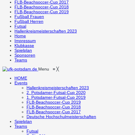
FLB-Beachsoccer-Cup 2017
FLB-Beachsoccer-Cup 2018
FLB-Beachsoccer-Cup 2019
Fußball Frauen
Fußball Herren
Futsal
Hallenkreismeisterschaften 2023
Home
Impressum
Klubkasse
Spielplan
Sponsoren
Teams
Menu
≡
╳
HOME
Events
Hallenkreismeisterschaften 2023
2. Potsdamer-Futsal-Cup 2020
1. Potsdamer-Futsal-Cup 2019
FLB-Beachsoccer-Cup 2019
FLB-Beachsoccer-Cup 2018
FLB-Beachsoccer-Cup 2017
Deutsche Hochschulmeisterschaften
Spielplan
Teams
Futsal