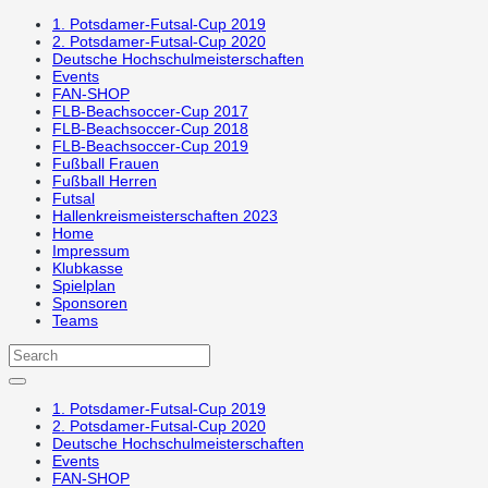
1. Potsdamer-Futsal-Cup 2019
2. Potsdamer-Futsal-Cup 2020
Deutsche Hochschulmeisterschaften
Events
FAN-SHOP
FLB-Beachsoccer-Cup 2017
FLB-Beachsoccer-Cup 2018
FLB-Beachsoccer-Cup 2019
Fußball Frauen
Fußball Herren
Futsal
Hallenkreismeisterschaften 2023
Home
Impressum
Klubkasse
Spielplan
Sponsoren
Teams
1. Potsdamer-Futsal-Cup 2019
2. Potsdamer-Futsal-Cup 2020
Deutsche Hochschulmeisterschaften
Events
FAN-SHOP