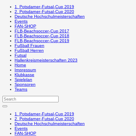
1. Potsdamer-Futsal-Cup 2019
2. Potsdamer-Futsal-Cup 2020
Deutsche Hochschulmeisterschaften
Events
FAN-SHOP
FLB-Beachsoccer-Cup 2017
FLB-Beachsoccer-Cup 2018
FLB-Beachsoccer-Cup 2019
Fußball Frauen
Fußball Herren
Futsal
Hallenkreismeisterschaften 2023
Home
Impressum
Klubkasse
Spielplan
Sponsoren
Teams
1. Potsdamer-Futsal-Cup 2019
2. Potsdamer-Futsal-Cup 2020
Deutsche Hochschulmeisterschaften
Events
FAN-SHOP