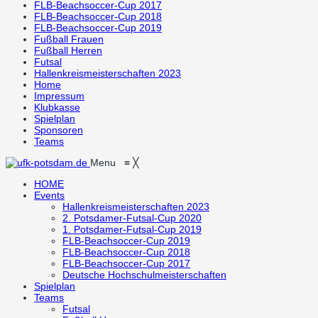
FLB-Beachsoccer-Cup 2017
FLB-Beachsoccer-Cup 2018
FLB-Beachsoccer-Cup 2019
Fußball Frauen
Fußball Herren
Futsal
Hallenkreismeisterschaften 2023
Home
Impressum
Klubkasse
Spielplan
Sponsoren
Teams
Menu
≡
╳
HOME
Events
Hallenkreismeisterschaften 2023
2. Potsdamer-Futsal-Cup 2020
1. Potsdamer-Futsal-Cup 2019
FLB-Beachsoccer-Cup 2019
FLB-Beachsoccer-Cup 2018
FLB-Beachsoccer-Cup 2017
Deutsche Hochschulmeisterschaften
Spielplan
Teams
Futsal