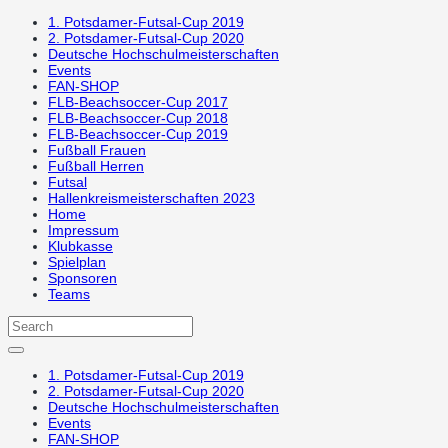
1. Potsdamer-Futsal-Cup 2019
2. Potsdamer-Futsal-Cup 2020
Deutsche Hochschulmeisterschaften
Events
FAN-SHOP
FLB-Beachsoccer-Cup 2017
FLB-Beachsoccer-Cup 2018
FLB-Beachsoccer-Cup 2019
Fußball Frauen
Fußball Herren
Futsal
Hallenkreismeisterschaften 2023
Home
Impressum
Klubkasse
Spielplan
Sponsoren
Teams
1. Potsdamer-Futsal-Cup 2019
2. Potsdamer-Futsal-Cup 2020
Deutsche Hochschulmeisterschaften
Events
FAN-SHOP