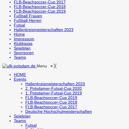
FLB-Beachsoccer-Cup 2017
FLB-Beachsoccer-Cup 2018
FLB-Beachsoccer-Cup 2019
Fußball Frauen
Fußball Herren
Futsal
Hallenkreismeisterschaften 2023
Home
Impressum
Klubkasse
Spielplan
Sponsoren
Teams
Menu
≡
╳
HOME
Events
Hallenkreismeisterschaften 2023
2. Potsdamer-Futsal-Cup 2020
1. Potsdamer-Futsal-Cup 2019
FLB-Beachsoccer-Cup 2019
FLB-Beachsoccer-Cup 2018
FLB-Beachsoccer-Cup 2017
Deutsche Hochschulmeisterschaften
Spielplan
Teams
Futsal