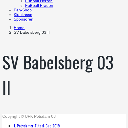
Fußball Herren
Fußball Frauen
Fan-Shop
Klubkasse
Sponsoren
Home
SV Babelsberg 03 II
SV Babelsberg 03
II
Copyright © UFK Potsdam 08
1. Potsdamer-Futsal-Cup 2019