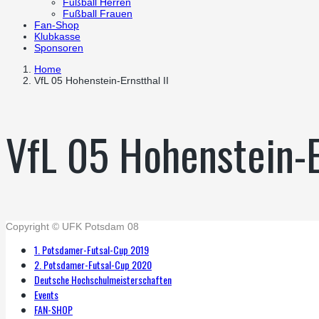
Fußball Herren
Fußball Frauen
Fan-Shop
Klubkasse
Sponsoren
Home
VfL 05 Hohenstein-Ernstthal II
VfL 05 Hohenstein-E
Copyright © UFK Potsdam 08
1. Potsdamer-Futsal-Cup 2019
2. Potsdamer-Futsal-Cup 2020
Deutsche Hochschulmeisterschaften
Events
FAN-SHOP