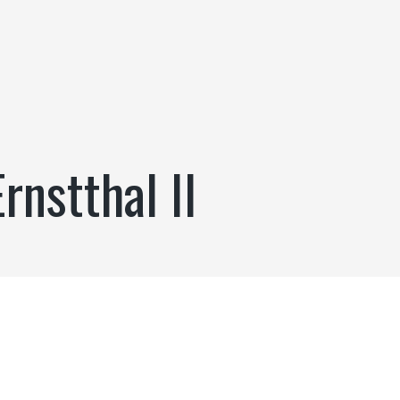
rnstthal II