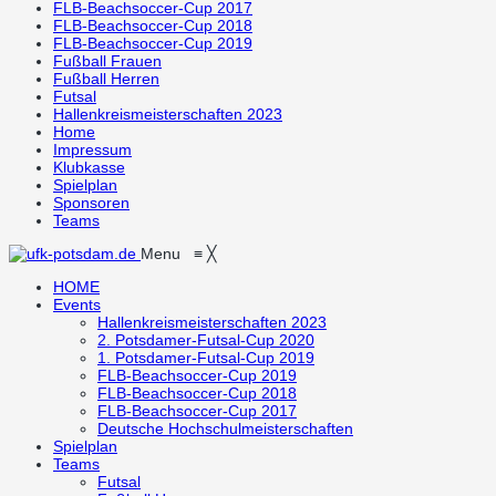
FLB-Beachsoccer-Cup 2017
FLB-Beachsoccer-Cup 2018
FLB-Beachsoccer-Cup 2019
Fußball Frauen
Fußball Herren
Futsal
Hallenkreismeisterschaften 2023
Home
Impressum
Klubkasse
Spielplan
Sponsoren
Teams
Menu
≡
╳
HOME
Events
Hallenkreismeisterschaften 2023
2. Potsdamer-Futsal-Cup 2020
1. Potsdamer-Futsal-Cup 2019
FLB-Beachsoccer-Cup 2019
FLB-Beachsoccer-Cup 2018
FLB-Beachsoccer-Cup 2017
Deutsche Hochschulmeisterschaften
Spielplan
Teams
Futsal