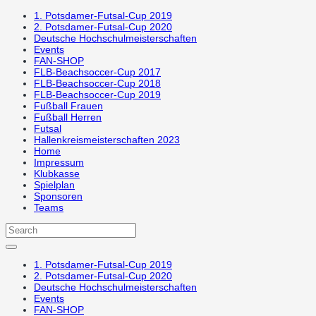
1. Potsdamer-Futsal-Cup 2019
2. Potsdamer-Futsal-Cup 2020
Deutsche Hochschulmeisterschaften
Events
FAN-SHOP
FLB-Beachsoccer-Cup 2017
FLB-Beachsoccer-Cup 2018
FLB-Beachsoccer-Cup 2019
Fußball Frauen
Fußball Herren
Futsal
Hallenkreismeisterschaften 2023
Home
Impressum
Klubkasse
Spielplan
Sponsoren
Teams
1. Potsdamer-Futsal-Cup 2019
2. Potsdamer-Futsal-Cup 2020
Deutsche Hochschulmeisterschaften
Events
FAN-SHOP