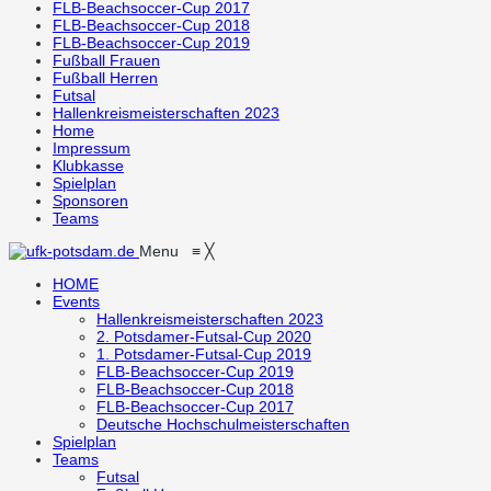
FLB-Beachsoccer-Cup 2017
FLB-Beachsoccer-Cup 2018
FLB-Beachsoccer-Cup 2019
Fußball Frauen
Fußball Herren
Futsal
Hallenkreismeisterschaften 2023
Home
Impressum
Klubkasse
Spielplan
Sponsoren
Teams
Menu
≡
╳
HOME
Events
Hallenkreismeisterschaften 2023
2. Potsdamer-Futsal-Cup 2020
1. Potsdamer-Futsal-Cup 2019
FLB-Beachsoccer-Cup 2019
FLB-Beachsoccer-Cup 2018
FLB-Beachsoccer-Cup 2017
Deutsche Hochschulmeisterschaften
Spielplan
Teams
Futsal