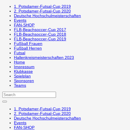
1. Potsdamer-Futsal-Cup 2019
2. Potsdamer-Futsal-Cup 2020
Deutsche Hochschulmeisterschaften
Events
FAN-SHOP
FLB-Beachsoccer-Cup 2017
FLB-Beachsoccer-Cup 2018
FLB-Beachsoccer-Cup 2019
Fußball Frauen
Fußball Herren
Futsal
Hallenkreismeisterschaften 2023
Home
Impressum
Klubkasse
Spielplan
Sponsoren
Teams
1. Potsdamer-Futsal-Cup 2019
2. Potsdamer-Futsal-Cup 2020
Deutsche Hochschulmeisterschaften
Events
FAN-SHOP