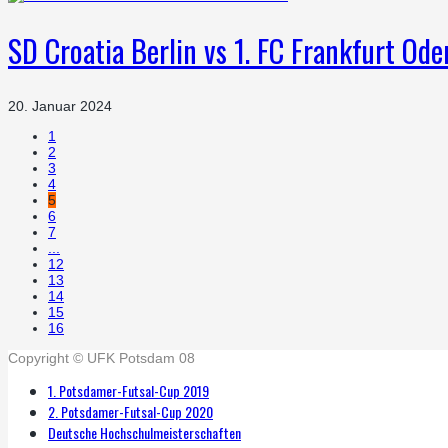
SD Croatia Berlin vs 1. FC Frankfurt Ode
20. Januar 2024
1
2
3
4
5
6
7
...
12
13
14
15
16
Copyright © UFK Potsdam 08
1. Potsdamer-Futsal-Cup 2019
2. Potsdamer-Futsal-Cup 2020
Deutsche Hochschulmeisterschaften