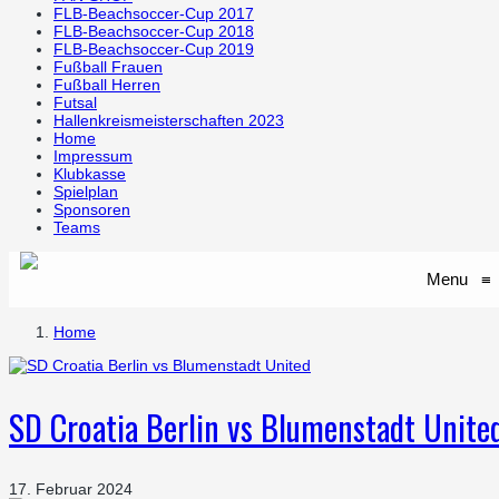
FLB-Beachsoccer-Cup 2017
FLB-Beachsoccer-Cup 2018
FLB-Beachsoccer-Cup 2019
Fußball Frauen
Fußball Herren
Futsal
Hallenkreismeisterschaften 2023
Home
Impressum
Klubkasse
Spielplan
Sponsoren
Teams
Menu
≡
Home
SD Croatia Berlin vs Blumenstadt Unite
17. Februar 2024