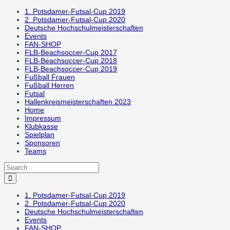
1. Potsdamer-Futsal-Cup 2019
2. Potsdamer-Futsal-Cup 2020
Deutsche Hochschulmeisterschaften
Events
FAN-SHOP
FLB-Beachsoccer-Cup 2017
FLB-Beachsoccer-Cup 2018
FLB-Beachsoccer-Cup 2019
Fußball Frauen
Fußball Herren
Futsal
Hallenkreismeisterschaften 2023
Home
Impressum
Klubkasse
Spielplan
Sponsoren
Teams
1. Potsdamer-Futsal-Cup 2019
2. Potsdamer-Futsal-Cup 2020
Deutsche Hochschulmeisterschaften
Events
FAN-SHOP