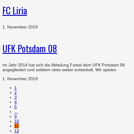
FC Liria
1. November 2019
UFK Potsdam 08
Im Jahr 2014 hat sich die Abteilung Futsal dem UFK Potsdam 08
angegliedert und seitdem stets weiter entwickelt. Wir spielen
1. November 2019
1
2
3
4
5
...
9
10
11
12