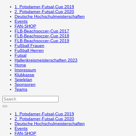
1. Potsdamer-Futsal-Cup 2019
2. Potsdamer-Futsal-Cup 2020
Deutsche Hochschulmeisterschaften
Events
FAN-SHOP
FLB-Beachsoccer-Cup 2017
FLB-Beachsoccer-Cup 2018
FLB-Beachsoccer-Cup 2019
Fußball Frauen
Fußball Herren
Futsal
Hallenkreismeisterschaften 2023
Home
Impressum
Klubkasse
Spielplan
Sponsoren
Teams
1. Potsdamer-Futsal-Cup 2019
2. Potsdamer-Futsal-Cup 2020
Deutsche Hochschulmeisterschaften
Events
FAN-SHOP