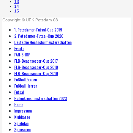
13
14
15
Copyright © UFK Potsdam 08
1. Potsdamer-Futsal-Cup 2019
2. Potsdamer-Futsal-Cup 2020
Deutsche Hochschulmeisterschaften
Events
FAN-SHOP
FLB-Beachsoccer-Cup 2017
FLB-Beachsoccer-Cup 2018
FLB-Beachsoccer-Cup 2019
Fußball Frauen
Fußball Herren
Futsal
Hallenkreismeisterschaften 2023
Home
Impressum
Klubkasse
Spielplan
Sponsoren