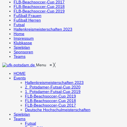
FLB-Beachsoccer-Cup 2017
FLB-Beachsoccer-Cup 2018
FLB-Beachsoccer-Cup 2019
Fußball Frauen
Fußball Herren
Futsal
Hallenkreismeisterschaften 2023
Home
Impressum
Klubkasse
Spielplan
Sponsoren
Teams
Menu
≡
╳
HOME
Events
Hallenkreismeisterschaften 2023
2. Potsdamer-Futsal-Cup 2020
1. Potsdamer-Futsal-Cup 2019
FLB-Beachsoccer-Cup 2019
FLB-Beachsoccer-Cup 2018
FLB-Beachsoccer-Cup 2017
Deutsche Hochschulmeisterschaften
Spielplan
Teams
Futsal